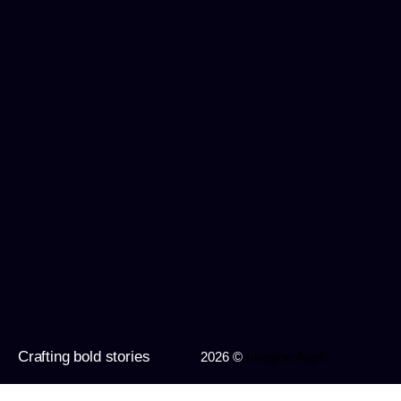
Crafting bold stories
2026 ©
Imagine Apps