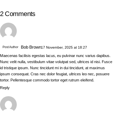
2 Comments
Bob Brown
Post Author
17 November, 2025
at
18:27
Maecenas facilisis egestas lacus, eu pulvinar nunc varius dapibus.
Nunc velit nulla, vestibulum vitae volutpat sed, ultrices id nisi. Fusce
id tristique ipsum. Nunc tincidunt mi in dui tincidunt, at maximus
ipsum consequat. Cras nec dolor feugiat, ultrices leo nec, posuere
tortor. Pellentesque commodo tortor eget rutrum eleifend.
Reply