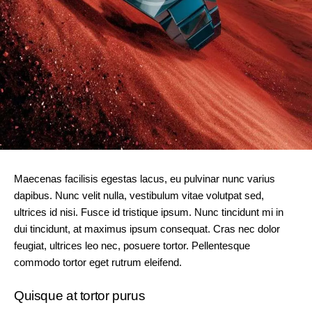
Maecenas facilisis egestas lacus, eu pulvinar nunc varius
dapibus. Nunc velit nulla, vestibulum vitae volutpat sed,
ultrices id nisi. Fusce id tristique ipsum. Nunc tincidunt mi in
dui tincidunt, at maximus ipsum consequat. Cras nec dolor
feugiat, ultrices leo nec, posuere tortor. Pellentesque
commodo tortor eget rutrum eleifend.
Quisque at tortor purus