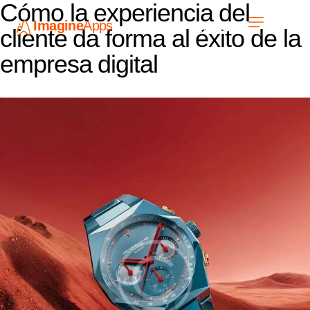
Cómo la experiencia del
Imagine
Apps
ES
cliente da forma al éxito de la
empresa digital
Únete a nosotros