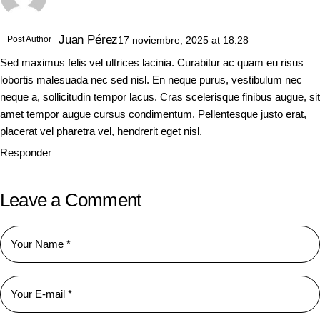
Juan Pérez
Post Author
17 noviembre, 2025
at
18:28
Sed maximus felis vel ultrices lacinia. Curabitur ac quam eu risus
lobortis malesuada nec sed nisl. En neque purus, vestibulum nec
neque a, sollicitudin tempor lacus. Cras scelerisque finibus augue, sit
amet tempor augue cursus condimentum. Pellentesque justo erat,
placerat vel pharetra vel, hendrerit eget nisl.
Responder
Leave a Comment