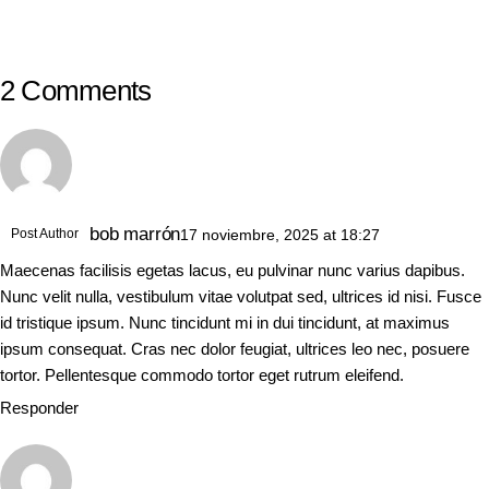
2 Comments
bob marrón
Post Author
17 noviembre, 2025
at
18:27
Maecenas facilisis egetas lacus, eu pulvinar nunc varius dapibus.
Nunc velit nulla, vestibulum vitae volutpat sed, ultrices id nisi. Fusce
id tristique ipsum. Nunc tincidunt mi in dui tincidunt, at maximus
ipsum consequat. Cras nec dolor feugiat, ultrices leo nec, posuere
tortor. Pellentesque commodo tortor eget rutrum eleifend.
Responder