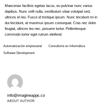
Maecenas facilisis egetas lacus, eu pulvinar nunc varius
dapibus. Nunc velit nulla, vestibulum vitae volutpat sed,
ultrices id nisi. Fusce id tristique ipsum. Nunc tincidunt mi in
dui tincidunt, at maximus ipsum consequat. Cras nec dolor
feugiat, ultrices leo nec, posuere tortor. Pellentesque
commodo tortor eget rutrum eleifend.
Automatización empresarial
Consultoría en Informática
Software Development
info@imagineapps.co
ABOUT AUTHOR