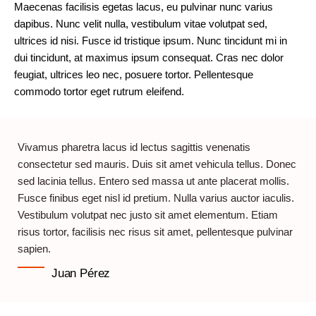
Maecenas facilisis egetas lacus, eu pulvinar nunc varius
dapibus. Nunc velit nulla, vestibulum vitae volutpat sed,
ultrices id nisi. Fusce id tristique ipsum. Nunc tincidunt mi in
dui tincidunt, at maximus ipsum consequat. Cras nec dolor
feugiat, ultrices leo nec, posuere tortor. Pellentesque
commodo tortor eget rutrum eleifend.
Vivamus pharetra lacus id lectus sagittis venenatis
consectetur sed mauris. Duis sit amet vehicula tellus. Donec
sed lacinia tellus. Entero sed massa ut ante placerat mollis.
Fusce finibus eget nisl id pretium. Nulla varius auctor iaculis.
Vestibulum volutpat nec justo sit amet elementum. Etiam
risus tortor, facilisis nec risus sit amet, pellentesque pulvinar
sapien.
Juan Pérez