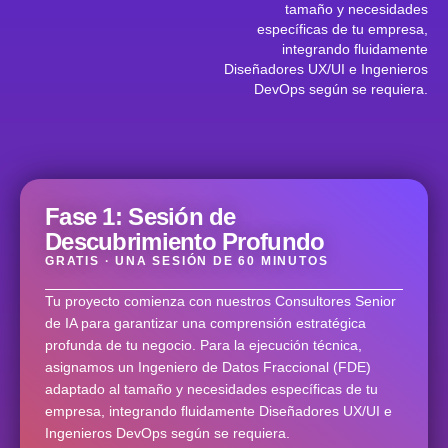
tamaño y necesidades
específicas de tu empresa,
integrando fluidamente
Diseñadores UX/UI e Ingenieros
DevOps según se requiera.
Fase 1: Sesión de
Descubrimiento Profundo
GRATIS · UNA SESIÓN DE 60 MINUTOS
Tu proyecto comienza con nuestros Consultores Senior
de IA para garantizar una comprensión estratégica
profunda de tu negocio. Para la ejecución técnica,
asignamos un Ingeniero de Datos Fraccional (FDE)
adaptado al tamaño y necesidades específicas de tu
empresa, integrando fluidamente Diseñadores UX/UI e
Ingenieros DevOps según se requiera.