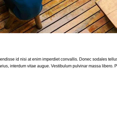
disse id nisi at enim imperdiet convallis. Donec sodales tellus e
ius, interdum vitae augue. Vestibulum pulvinar massa libero. Pra