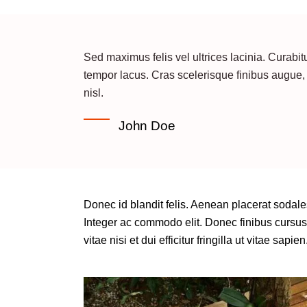
Sed maximus felis vel ultrices lacinia. Curabi
tempor lacus. Cras scelerisque finibus augue, 
nisl.
John Doe
Donec id blandit felis. Aenean placerat sodal
Integer ac commodo elit. Donec finibus cursus 
vitae nisi et dui efficitur fringilla ut vitae sapien