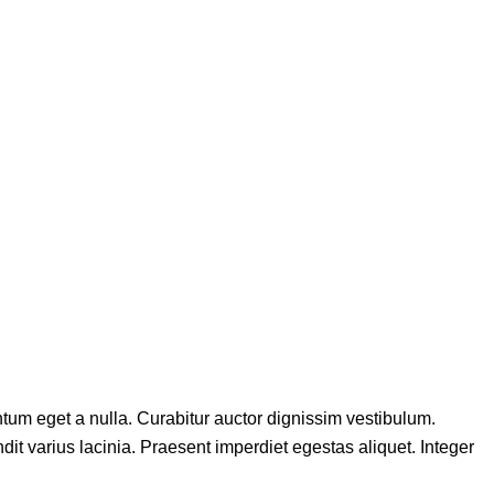
ntum eget a nulla. Curabitur auctor dignissim vestibulum.
it varius lacinia. Praesent imperdiet egestas aliquet. Integer