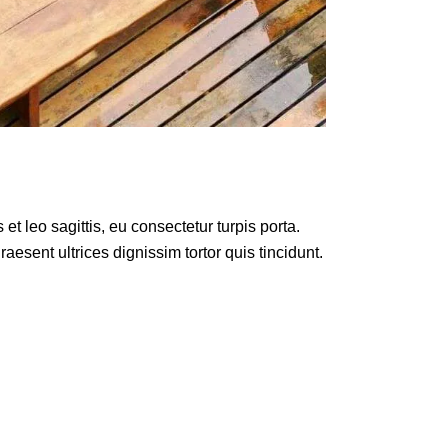
t leo sagittis, eu consectetur turpis porta.
esent ultrices dignissim tortor quis tincidunt.