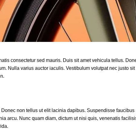
natis consectetur sed mauris. Duis sit amet vehicula tellus. Done
ium. Nulla varius auctor iaculis. Vestibulum volutpat nec justo sit
en.
. Donec non tellus ut elit lacinia dapibus. Suspendisse faucibus a
cinia arcu. Nunc quam diam, dictum ut nisi quis, venenatis facili
vida.