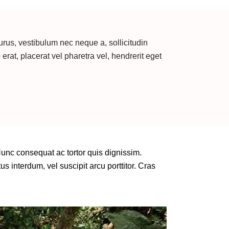
urus, vestibulum nec neque a, sollicitudin
at, placerat vel pharetra vel, hendrerit eget
unc consequat ac tortor quis dignissim.
 interdum, vel suscipit arcu porttitor. Cras