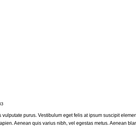
33
us vulputate purus. Vestibulum eget felis at ipsum suscipit eleme
apien. Aenean quis varius nibh, vel egestas metus. Aenean bland