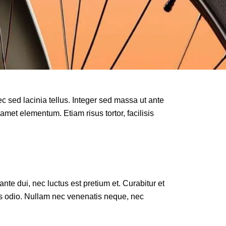
c sed lacinia tellus. Integer sed massa ut ante
 amet elementum. Etiam risus tortor, facilisis
nte dui, nec luctus est pretium et. Curabitur et
sis odio. Nullam nec venenatis neque, nec