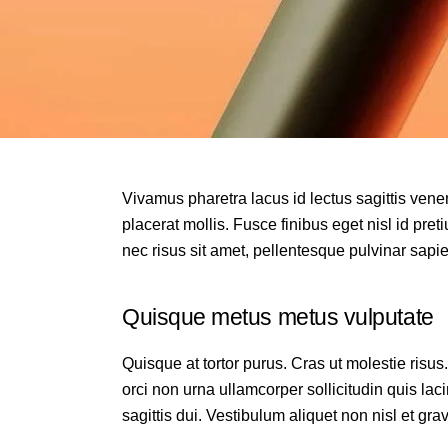
Vivamus pharetra lacus id lectus sagittis vene
placerat mollis. Fusce finibus eget nisl id pret
nec risus sit amet, pellentesque pulvinar sapi
Quisque metus metus vulputate
Quisque at tortor purus. Cras ut molestie risus
orci non urna ullamcorper sollicitudin quis la
sagittis dui. Vestibulum aliquet non nisl et gra