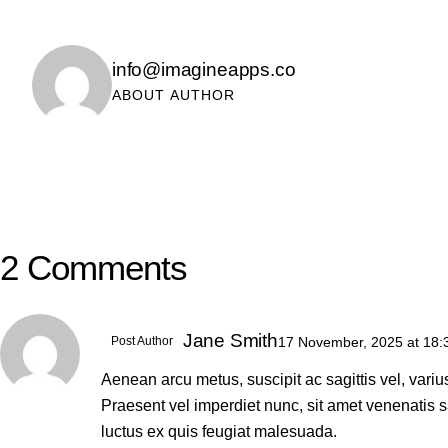
info@imagineapps.co
ABOUT AUTHOR
2 Comments
Jane Smith
Post Author
17 November, 2025
at
18:
Aenean arcu metus, suscipit ac sagittis vel, vari
Praesent vel imperdiet nunc, sit amet venenatis s
luctus ex quis feugiat malesuada.