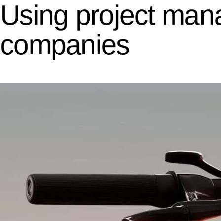
Using project mana
companies