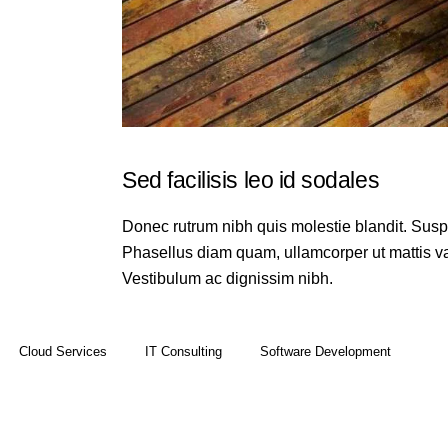
Sed facilisis leo id sodales
Donec rutrum nibh quis molestie blandit. Suspen
Phasellus diam quam, ullamcorper ut mattis var
Vestibulum ac dignissim nibh.
Cloud Services
IT Consulting
Software Development