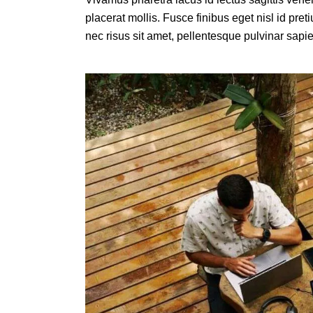
placerat mollis. Fusce finibus eget nisl id pret
nec risus sit amet, pellentesque pulvinar sapi