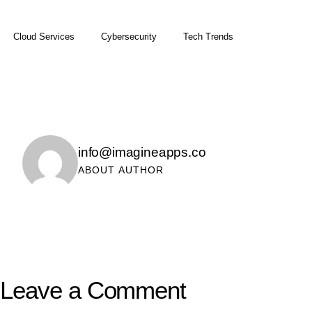
Cloud Services
Cybersecurity
Tech Trends
info@imagineapps.co
ABOUT AUTHOR
Leave a Comment