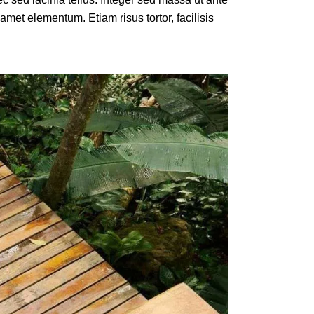
 amet elementum. Etiam risus tortor, facilisis