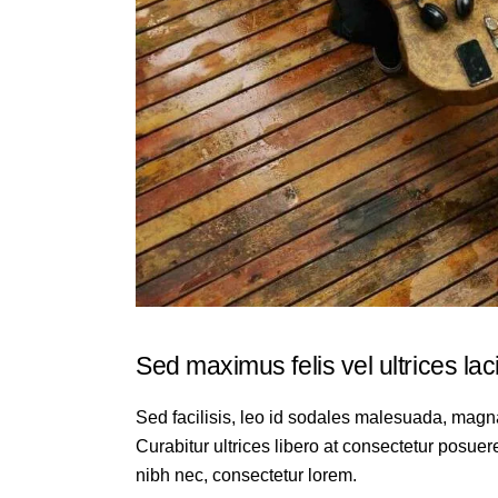
Sed maximus felis vel ultrices lac
Sed facilisis, leo id sodales malesuada, magn
Curabitur ultrices libero at consectetur posuer
nibh nec, consectetur lorem.