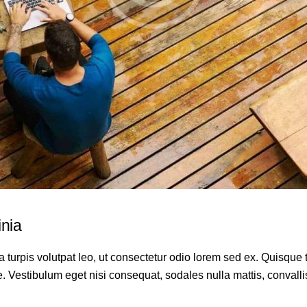
inia
a turpis volutpat leo, ut consectetur odio lorem sed ex. Quisqu
e. Vestibulum eget nisi consequat, sodales nulla mattis, convall