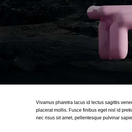
Vivamus pharetra lacus id lectus sagittis vene
placerat mollis. Fusce finibus eget nisl id pret
nec risus sit amet, pellentesque pulvinar sapi