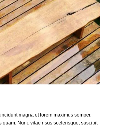
e tincidunt magna et lorem maximus semper.
is quam. Nunc vitae risus scelerisque, suscipit