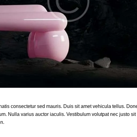
natis consectetur sed mauris. Duis sit amet vehicula tellus. Done
ium. Nulla varius auctor iaculis. Vestibulum volutpat nec justo sit
en.