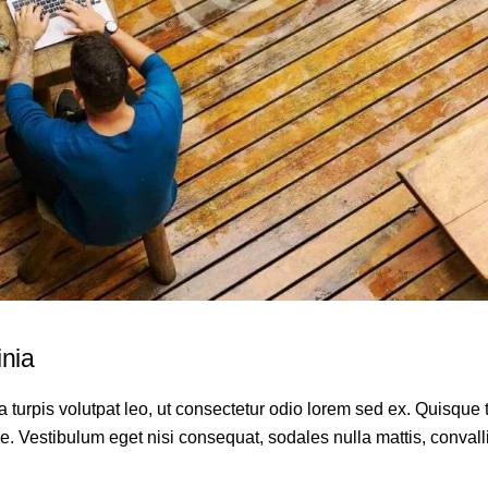
inia
a turpis volutpat leo, ut consectetur odio lorem sed ex. Quisqu
re. Vestibulum eget nisi consequat, sodales nulla mattis, convall