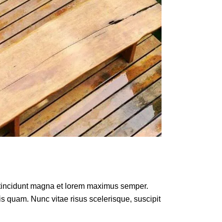
e tincidunt magna et lorem maximus semper.
is quam. Nunc vitae risus scelerisque, suscipit