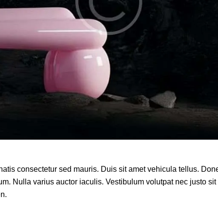
natis consectetur sed mauris. Duis sit amet vehicula tellus. Don
ium. Nulla varius auctor iaculis. Vestibulum volutpat nec justo sit
en.