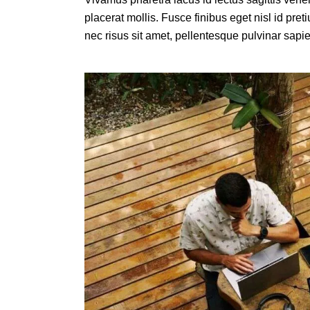
placerat mollis. Fusce finibus eget nisl id pret
nec risus sit amet, pellentesque pulvinar sapi