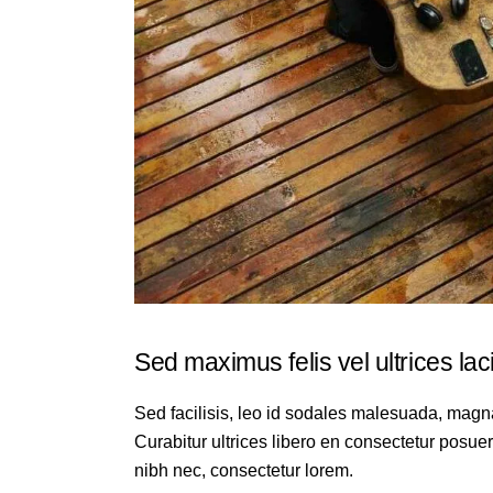
Sed maximus felis vel ultrices lac
Sed facilisis, leo id sodales malesuada, magn
Curabitur ultrices libero en consectetur posue
nibh nec, consectetur lorem.