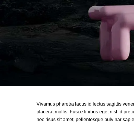
Vivamus pharetra lacus id lectus sagittis vene
placerat mollis. Fusce finibus eget nisl id pret
nec risus sit amet, pellentesque pulvinar sapi