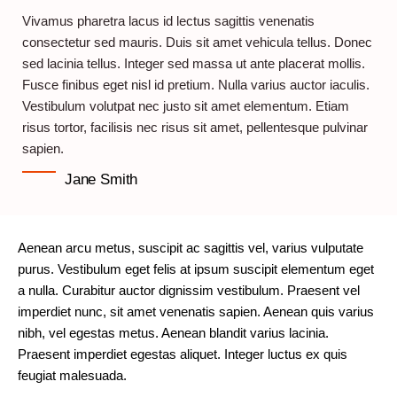
Vivamus pharetra lacus id lectus sagittis venenatis
consectetur sed mauris. Duis sit amet vehicula tellus. Donec
sed lacinia tellus. Integer sed massa ut ante placerat mollis.
Fusce finibus eget nisl id pretium. Nulla varius auctor iaculis.
Vestibulum volutpat nec justo sit amet elementum. Etiam
risus tortor, facilisis nec risus sit amet, pellentesque pulvinar
sapien.
Jane Smith
Aenean arcu metus, suscipit ac sagittis vel, varius vulputate
purus. Vestibulum eget felis at ipsum suscipit elementum eget
a nulla. Curabitur auctor dignissim vestibulum. Praesent vel
imperdiet nunc, sit amet venenatis sapien. Aenean quis varius
nibh, vel egestas metus. Aenean blandit varius lacinia.
Praesent imperdiet egestas aliquet. Integer luctus ex quis
feugiat malesuada.