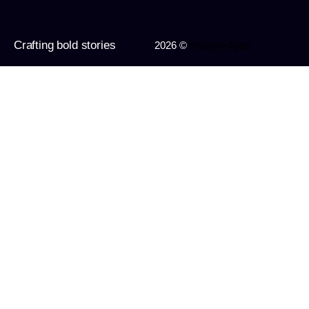
Crafting bold stories
2026 ©
Imagine Apps