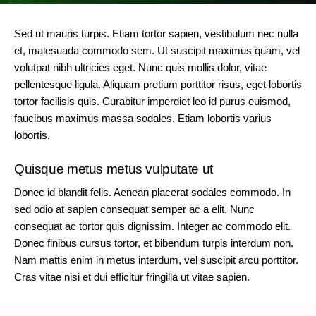
Sed ut mauris turpis. Etiam tortor sapien, vestibulum nec nulla
et, malesuada commodo sem. Ut suscipit maximus quam, vel
volutpat nibh ultricies eget. Nunc quis mollis dolor, vitae
pellentesque ligula. Aliquam pretium porttitor risus, eget lobortis
tortor facilisis quis. Curabitur imperdiet leo id purus euismod,
faucibus maximus massa sodales. Etiam lobortis varius
lobortis.
Quisque metus metus vulputate ut
Donec id blandit felis. Aenean placerat sodales commodo. In
sed odio at sapien consequat semper ac a elit. Nunc
consequat ac tortor quis dignissim. Integer ac commodo elit.
Donec finibus cursus tortor, et bibendum turpis interdum non.
Nam mattis enim in metus interdum, vel suscipit arcu porttitor.
Cras vitae nisi et dui efficitur fringilla ut vitae sapien.