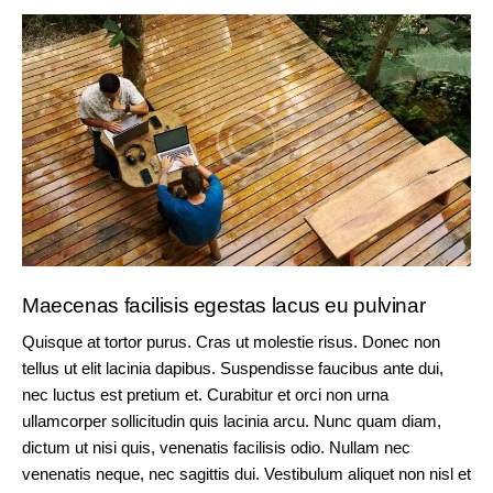
Maecenas facilisis egestas lacus eu pulvinar
Quisque at tortor purus. Cras ut molestie risus. Donec non
tellus ut elit lacinia dapibus. Suspendisse faucibus ante dui,
nec luctus est pretium et. Curabitur et orci non urna
ullamcorper sollicitudin quis lacinia arcu. Nunc quam diam,
dictum ut nisi quis, venenatis facilisis odio. Nullam nec
venenatis neque, nec sagittis dui. Vestibulum aliquet non nisl et