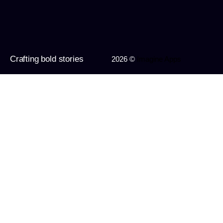
Crafting bold stories
2026 ©
Imagine Apps