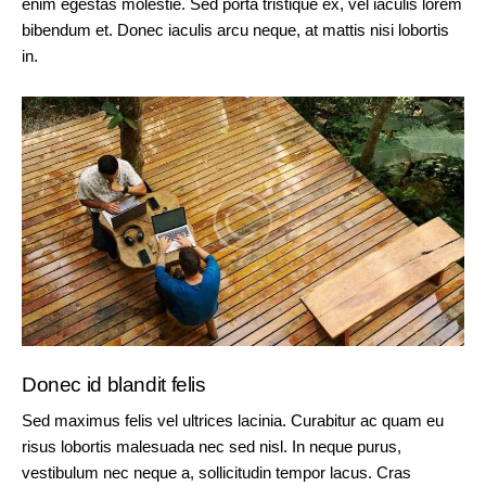
enim egestas molestie. Sed porta tristique ex, vel iaculis lorem
bibendum et. Donec iaculis arcu neque, at mattis nisi lobortis
in.
Donec id blandit felis
Sed maximus felis vel ultrices lacinia. Curabitur ac quam eu
risus lobortis malesuada nec sed nisl. In neque purus,
vestibulum nec neque a, sollicitudin tempor lacus. Cras