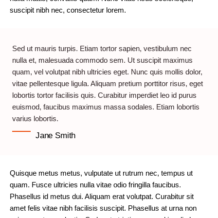
suscipit nibh nec, consectetur lorem.
Sed ut mauris turpis. Etiam tortor sapien, vestibulum nec
nulla et, malesuada commodo sem. Ut suscipit maximus
quam, vel volutpat nibh ultricies eget. Nunc quis mollis dolor,
vitae pellentesque ligula. Aliquam pretium porttitor risus, eget
lobortis tortor facilisis quis. Curabitur imperdiet leo id purus
euismod, faucibus maximus massa sodales. Etiam lobortis
varius lobortis.
Jane Smith
Quisque metus metus, vulputate ut rutrum nec, tempus ut
quam. Fusce ultricies nulla vitae odio fringilla faucibus.
Phasellus id metus dui. Aliquam erat volutpat. Curabitur sit
amet felis vitae nibh facilisis suscipit. Phasellus at urna non