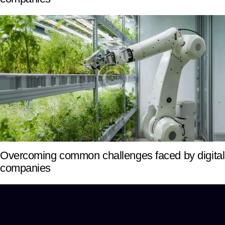
Overcoming common challenges faced by digital
companies