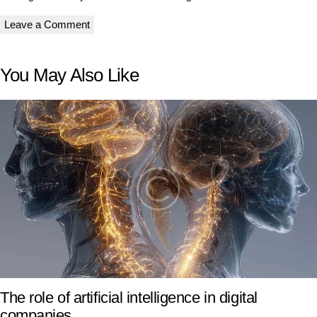
You May Also Like
The role of artificial intelligence in digital
companies