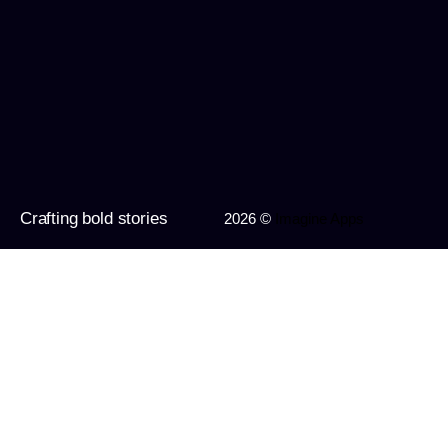
Crafting bold stories
2026 ©
Imagine Apps