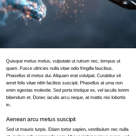
Quisque metus metus, vulputate ut rutrum nec, tempus ut
quam. Fusce ultricies nulla vitae odio fringilla faucibus.
Phasellus id metus dui. Aliquam erat volutpat. Curabitur sit
amet felis vitae nibh facilisis suscipit. Phasellus at urna non
enim egestas molestie. Sed porta tristique ex, vel iaculis lorem
bibendum et. Donec iaculis arcu neque, at mattis nisi lobortis
in.
Aenean arcu metus suscipit
Sed ut mauris turpis. Etiam tortor sapien, vestibulum nec nulla