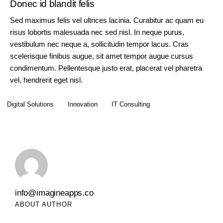
Donec id blandit felis
Sed maximus felis vel ultrices lacinia. Curabitur ac quam eu
risus lobortis malesuada nec sed nisl. In neque purus,
vestibulum nec neque a, sollicitudin tempor lacus. Cras
scelerisque finibus augue, sit amet tempor augue cursus
condimentum. Pellentesque justo erat, placerat vel pharetra
vel, hendrerit eget nisl.
Digital Solutions
Innovation
IT Consulting
info@imagineapps.co
ABOUT AUTHOR