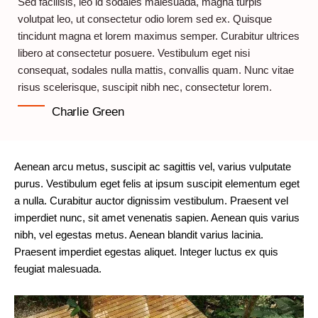
Sed facilisis, leo id sodales malesuada, magna turpis
volutpat leo, ut consectetur odio lorem sed ex. Quisque
tincidunt magna et lorem maximus semper. Curabitur ultrices
libero at consectetur posuere. Vestibulum eget nisi
consequat, sodales nulla mattis, convallis quam. Nunc vitae
risus scelerisque, suscipit nibh nec, consectetur lorem.
Charlie Green
Aenean arcu metus, suscipit ac sagittis vel, varius vulputate
purus. Vestibulum eget felis at ipsum suscipit elementum eget
a nulla. Curabitur auctor dignissim vestibulum. Praesent vel
imperdiet nunc, sit amet venenatis sapien. Aenean quis varius
nibh, vel egestas metus. Aenean blandit varius lacinia.
Praesent imperdiet egestas aliquet. Integer luctus ex quis
feugiat malesuada.