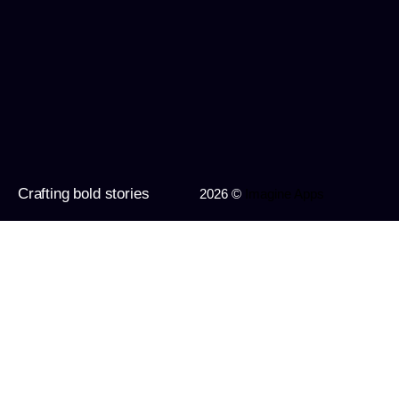
Crafting bold stories
2026 ©
Imagine Apps