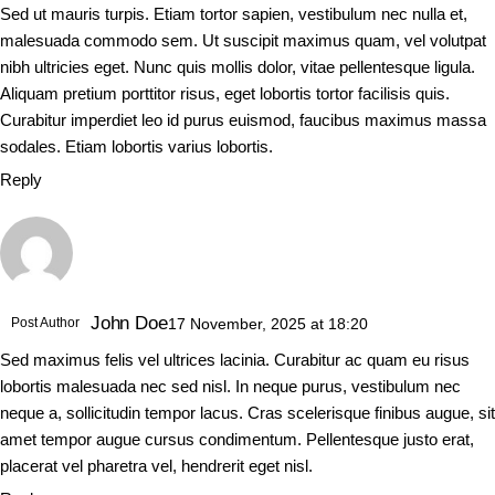
Sed ut mauris turpis. Etiam tortor sapien, vestibulum nec nulla et,
malesuada commodo sem. Ut suscipit maximus quam, vel volutpat
nibh ultricies eget. Nunc quis mollis dolor, vitae pellentesque ligula.
Aliquam pretium porttitor risus, eget lobortis tortor facilisis quis.
Curabitur imperdiet leo id purus euismod, faucibus maximus massa
sodales. Etiam lobortis varius lobortis.
Reply
John Doe
Post Author
17 November, 2025
at
18:20
Sed maximus felis vel ultrices lacinia. Curabitur ac quam eu risus
lobortis malesuada nec sed nisl. In neque purus, vestibulum nec
neque a, sollicitudin tempor lacus. Cras scelerisque finibus augue, sit
amet tempor augue cursus condimentum. Pellentesque justo erat,
placerat vel pharetra vel, hendrerit eget nisl.