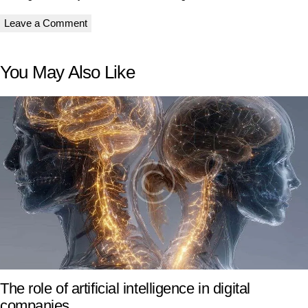
You May Also Like
The role of artificial intelligence in digital
companies