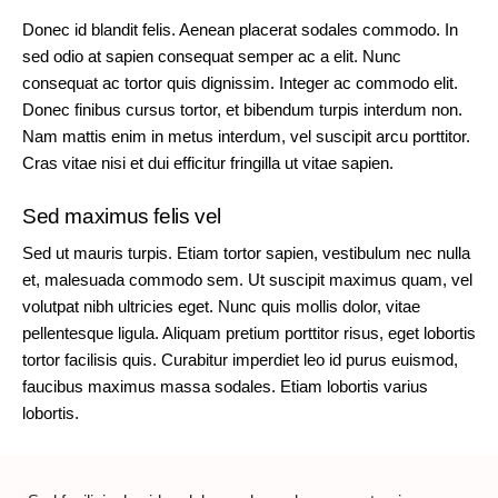
Donec id blandit felis. Aenean placerat sodales commodo. In
sed odio at sapien consequat semper ac a elit. Nunc
consequat ac tortor quis dignissim. Integer ac commodo elit.
Donec finibus cursus tortor, et bibendum turpis interdum non.
Nam mattis enim in metus interdum, vel suscipit arcu porttitor.
Cras vitae nisi et dui efficitur fringilla ut vitae sapien.
Sed maximus felis vel
Sed ut mauris turpis. Etiam tortor sapien, vestibulum nec nulla
et, malesuada commodo sem. Ut suscipit maximus quam, vel
volutpat nibh ultricies eget. Nunc quis mollis dolor, vitae
pellentesque ligula. Aliquam pretium porttitor risus, eget lobortis
tortor facilisis quis. Curabitur imperdiet leo id purus euismod,
faucibus maximus massa sodales. Etiam lobortis varius
lobortis.