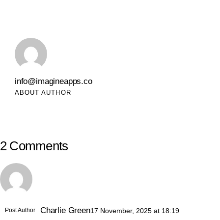
info@imagineapps.co
ABOUT AUTHOR
2 Comments
Charlie Green
Post Author
17 November, 2025
at
18:19