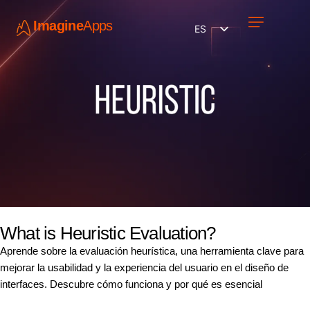
Imagine
Apps
ES
Únete a nosotros
What is Heuristic Evaluation?
Aprende sobre la evaluación heurística, una herramienta clave para
mejorar la usabilidad y la experiencia del usuario en el diseño de
interfaces. Descubre cómo funciona y por qué es esencial