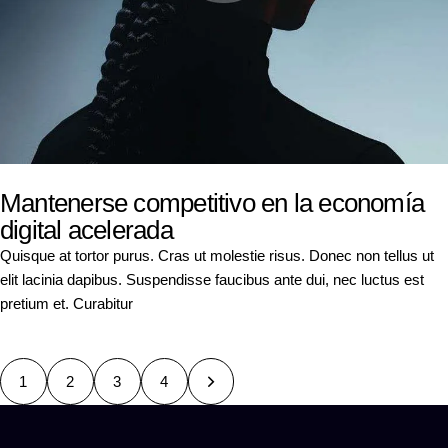
Mantenerse competitivo en la economía
digital acelerada
Quisque at tortor purus. Cras ut molestie risus. Donec non tellus ut
elit lacinia dapibus. Suspendisse faucibus ante dui, nec luctus est
pretium et. Curabitur
1
2
>
3
4