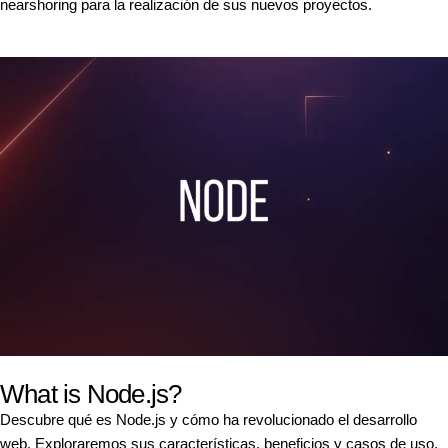
nearshoring para la realización de sus nuevos proyectos.
What is Node.js?
Descubre qué es Node.js y cómo ha revolucionado el desarrollo
web. Exploraremos sus características, beneficios y casos de uso,