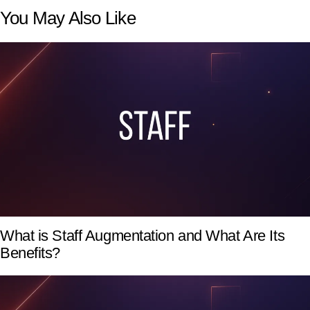
You May Also Like
What is Staff Augmentation and What Are Its
Benefits?