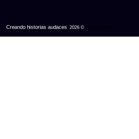
Creando historias audaces
2026 ©
Imagine Apps