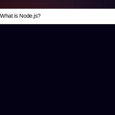
What is Node.js?