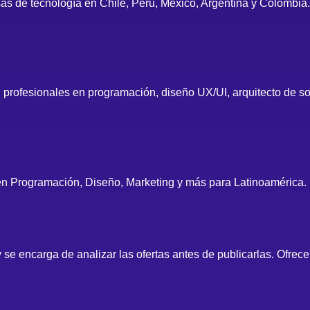
as de tecnología en Chile, Perú, México, Argentina y Colombia.
ofesionales en programación, diseño UX/UI, arquitecto de sof
en Programación, Diseño, Marketing y más para Latinoamérica.
 se encarga de analizar las ofertas antes de publicarlas. Ofrec