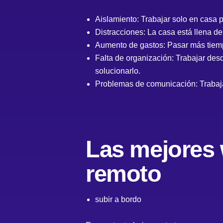
Aislamiento: Trabajar solo en casa p
Distracciones: La casa está llena d
Aumento de gastos: Pasar más tiemp
Falta de organización: Trabajar de
solucionarlo.
Problemas de comunicación: Trabaja
Las mejores 
remoto
subir a bordo