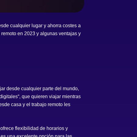
esde cualquier lugar y ahorra costes a
o remoto en 2023 y algunas ventajas y
ajar desde cualquier parte del mundo,
igitales
“, que quieren viajar mientras
esde casa y el trabajo remoto les
ofrece flexibilidad de horarios y
 es una excelente opción para las