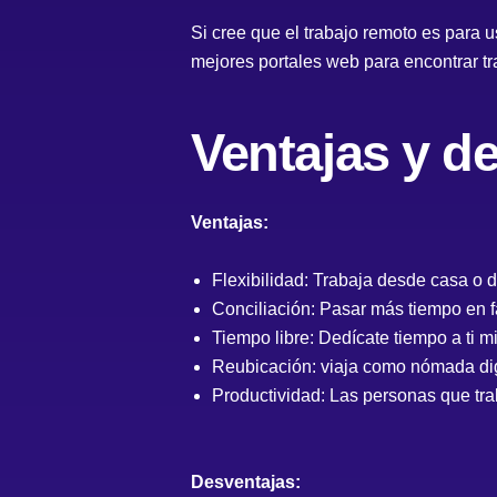
Si cree que el trabajo remoto es para 
mejores portales web para encontrar tr
Ventajas y d
Ventajas:
Flexibilidad: Trabaja desde casa o 
Conciliación: Pasar más tiempo en fa
Tiempo libre: Dedícate tiempo a ti m
Reubicación: viaja como nómada digi
Productividad: Las personas que tr
Desventajas: