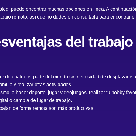
usted, puede encontrar muchas opciones en línea. A continuació
abajo remoto, así que no dudes en consultarla para encontrar el
esventajas del trabajo
desde cualquier parte del mundo sin necesidad de desplazarte a
milia y realizar otras actividades.
ismo, a hacer deporte, jugar videojuegos, realizar tu hobby favor
tal o cambia de lugar de trabajo.
abajan de forma remota son más productivas.