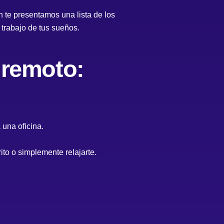
n te presentamos una lista de los
 trabajo de tus sueños.
 remoto:
 una oficina.
ito o simplemente relajarte.