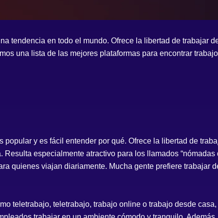
na tendencia en todo el mundo. Ofrece la libertad de trabajar d
mos una lista de las mejores plataformas para encontrar trabaj
 popular y es fácil entender por qué. Ofrece la libertad de trab
a. Resulta especialmente atractivo para los llamados “
nómadas d
ara quienes viajan diariamente. Mucha gente prefiere trabajar d
o teletrabajo, teletrabajo, trabajo online o trabajo desde casa, 
 empleados trabajar en un ambiente cómodo y tranquilo. Además,