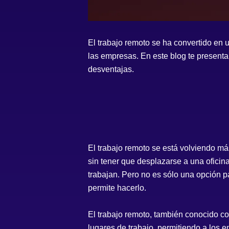
El trabajo remoto se ha convertido en u
las empresas. En este blog te presenta
desventajas.
El trabajo remoto se está volviendo más
sin tener que desplazarse a una oficin
trabajan. Pero no es sólo una opción p
permite hacerlo.
El trabajo remoto, también conocido com
lugares de trabajo, permitiendo a los