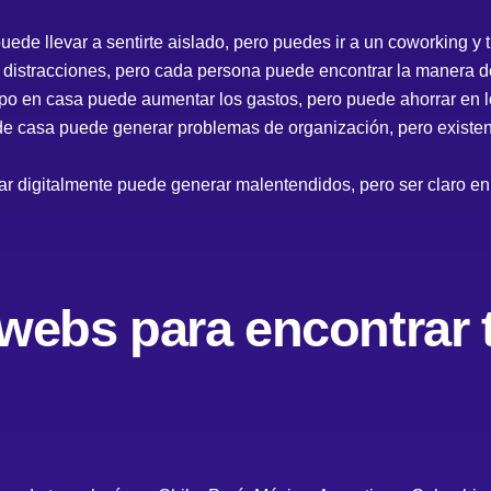
uede llevar a sentirte aislado, pero puedes ir a un coworking y 
e distracciones, pero cada persona puede encontrar la manera de
o en casa puede aumentar los gastos, pero puede ahorrar en 
sde casa puede generar problemas de organización, pero exist
r digitalmente puede generar malentendidos, pero ser claro en
webs para encontrar 