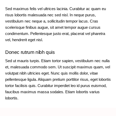
Sed maximus felis vel ultrices lacinia. Curabitur ac quam eu
risus lobortis malesuada nec sed nisl. In neque purus,
vestibulum nec neque a, sollicitudin tempor lacus. Cras
scelerisque finibus augue, sit amet tempor augue cursus
condimentum. Pellentesque justo erat, placerat vel pharetra
vel, hendrerit eget nisl.
Donec rutrum nibh quis
Sed ut mauris turpis. Etiam tortor sapien, vestibulum nec nulla
et, malesuada commodo sem. Ut suscipit maximus quam, vel
volutpat nibh ultricies eget. Nunc quis mollis dolor, vitae
pellentesque ligula. Aliquam pretium porttitor risus, eget lobortis
tortor facilisis quis. Curabitur imperdiet leo id purus euismod,
faucibus maximus massa sodales. Etiam lobortis varius
lobortis.