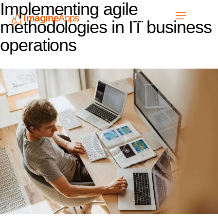
Implementing agile
Imagine
Apps
EN
methodologies in IT business
operations
Work with us
Contact Us