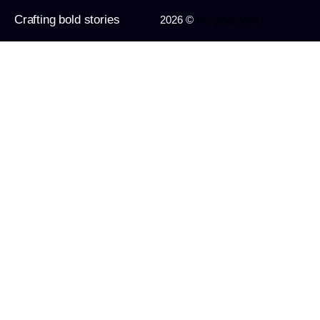
Crafting bold stories
2026 ©
Imagine Apps