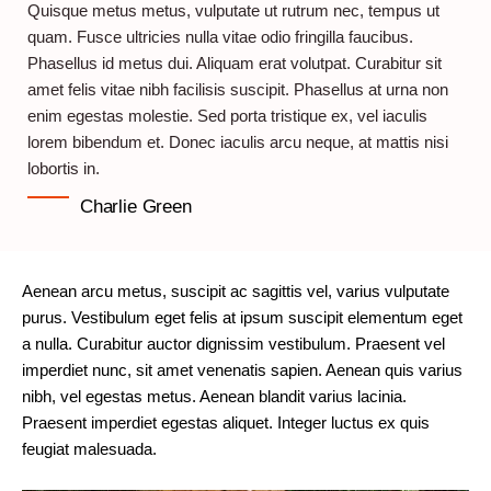
Quisque metus metus, vulputate ut rutrum nec, tempus ut
quam. Fusce ultricies nulla vitae odio fringilla faucibus.
Phasellus id metus dui. Aliquam erat volutpat. Curabitur sit
amet felis vitae nibh facilisis suscipit. Phasellus at urna non
enim egestas molestie. Sed porta tristique ex, vel iaculis
lorem bibendum et. Donec iaculis arcu neque, at mattis nisi
lobortis in.
Charlie Green
Aenean arcu metus, suscipit ac sagittis vel, varius vulputate
purus. Vestibulum eget felis at ipsum suscipit elementum eget
a nulla. Curabitur auctor dignissim vestibulum. Praesent vel
imperdiet nunc, sit amet venenatis sapien. Aenean quis varius
nibh, vel egestas metus. Aenean blandit varius lacinia.
Praesent imperdiet egestas aliquet. Integer luctus ex quis
feugiat malesuada.