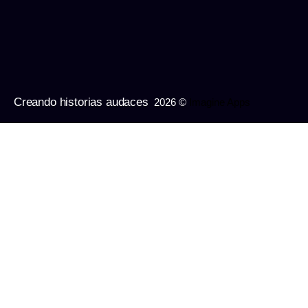
Creando historias audaces
2026 ©
Imagine Apps