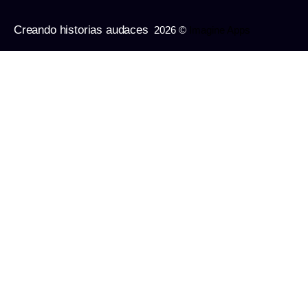
Creando historias audaces
2026 ©
Imagine Apps