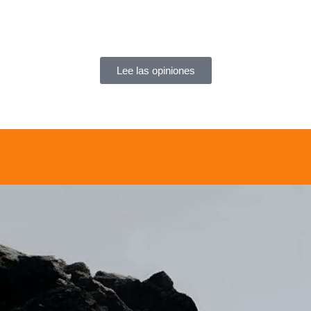
Lee las opiniones