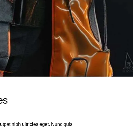
es
tpat nibh ultricies eget. Nunc quis