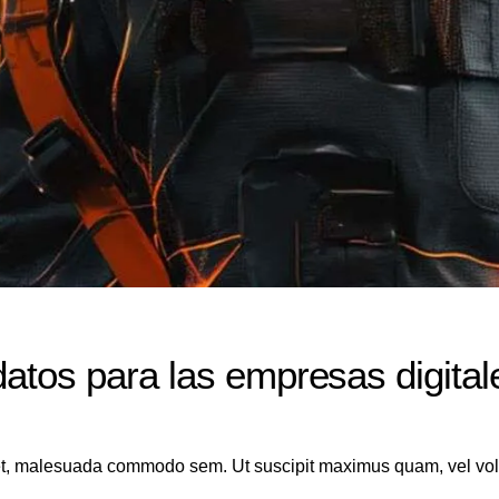
datos para las empresas digital
a et, malesuada commodo sem. Ut suscipit maximus quam, vel volu