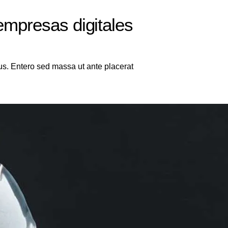
empresas digitales
lus. Entero sed massa ut ante placerat