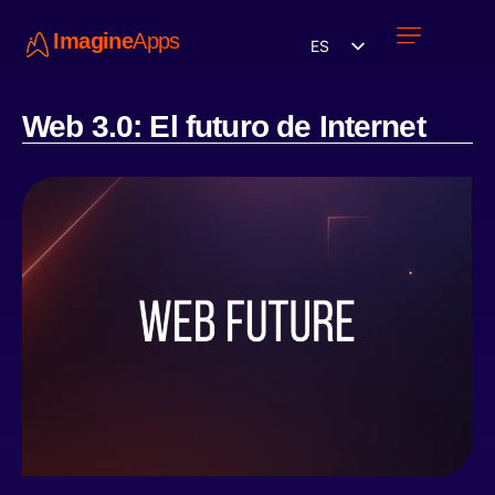
Imagine
Apps
ES
Únete a nosotros
Web 3.0: El futuro de Internet