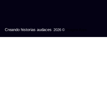
Creando historias audaces
2026 ©
Imagine Apps