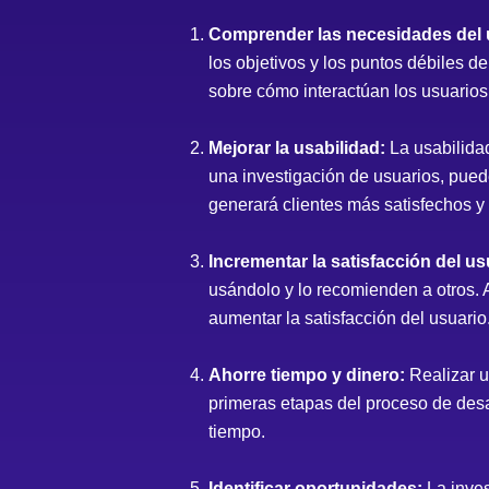
Comprender las necesidades del 
los objetivos y los puntos débiles d
sobre cómo interactúan los usuarios 
Mejorar la usabilidad:
La usabilidad
una investigación de usuarios, puede
generará clientes más satisfechos y
Incrementar la satisfacción del us
usándolo y lo recomienden a otros. A
aumentar la satisfacción del usuario
Ahorre tiempo y dinero:
Realizar u
primeras etapas del proceso de des
tiempo.
Identificar oportunidades:
La inves