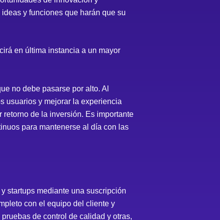
s ideas y funciones que harán que su
irá en última instancia a un mayor
ue no debe pasarse por alto. Al
s usuarios y mejorar la experiencia
r retorno de la inversión. Es importante
inuos para mantenerse al día con las
y startups mediante una suscripción
pleto con el equipo del cliente y
ruebas de control de calidad y otras,