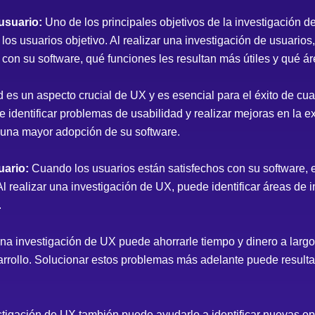
usuario:
Uno de los principales objetivos de la investigación 
e los usuarios objetivo. Al realizar una investigación de usuario
con su software, qué funciones les resultan más útiles y qué á
 es un aspecto crucial de UX y es esencial para el éxito de cual
 identificar problemas de usabilidad y realizar mejoras en la e
 una mayor adopción de su software.
uario:
Cuando los usuarios están satisfechos con su software,
l realizar una investigación de UX, puede identificar áreas de i
.
na investigación de UX puede ahorrarle tiempo y dinero a largo 
arrollo. Solucionar estos problemas más adelante puede result
tigación de UX también puede ayudarlo a identificar nuevas o