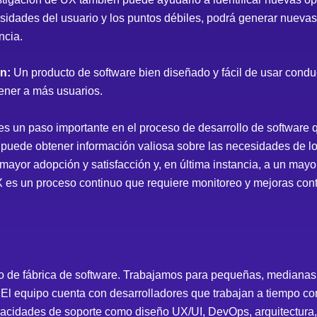
sidades del usuario y los puntos débiles, podrá generar nueva
ncia.
ón:
Un producto de software bien diseñado y fácil de usar conduc
etener a más usuarios.
es un paso importante en el proceso de desarrollo de software q
, puede obtener información valiosa sobre las necesidades de lo
 mayor adopción y satisfacción y, en última instancia, a un mayo
 es un proceso continuo que requiere monitoreo y mejoras cont
 de fábrica de software. Trabajamos para pequeñas, medianas 
El equipo cuenta con desarrolladores que trabajan a tiempo com
cidades de soporte como diseño UX/UI, DevOps, arquitectura, p