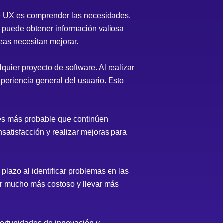
de UX es comprender las necesidades,
s, puede obtener información valiosa
reas necesitan mejorar.
quier proyecto de software. Al realizar
xperiencia general del usuario. Esto
 es más probable que continúen
nsatisfacción y realizar mejoras para
plazo al identificar problemas en las
ar mucho más costoso y llevar más
portunidades de innovación y