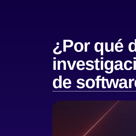
¿Por qué d
investigac
de softwa