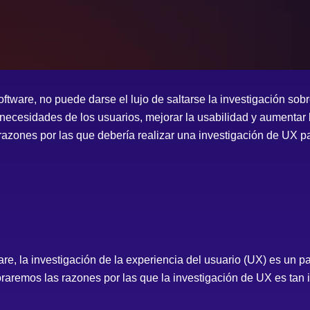
ftware, no puede darse el lujo de saltarse la investigación sobr
ecesidades de los usuarios, mejorar la usabilidad y aumentar l
razones por las que debería realizar una investigación de UX p
are, la investigación de la experiencia del usuario (UX) es un 
loraremos las razones por las que la investigación de UX es tan