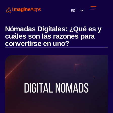
Imagine
Apps
ES
Únete a nosotros
Nómadas Digitales: ¿Qué es y
cuáles son las razones para
convertirse en uno?