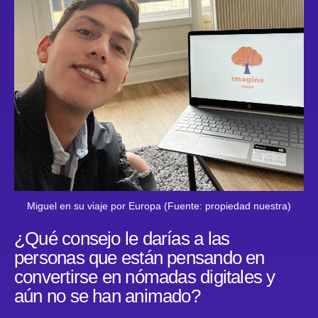
Miguel en su viaje por Europa (Fuente: propiedad nuestra)
¿Qué consejo le darías a las
personas que están pensando en
convertirse en nómadas digitales y
aún no se han animado?