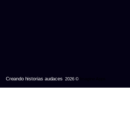
Creando historias audaces
2026 ©
Imagine Apps