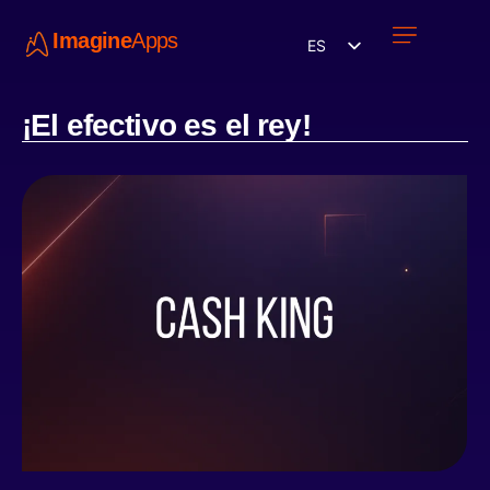
Imagine
Apps
ES
Únete a nosotros
¡El efectivo es el rey!