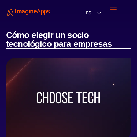
Imagine
Apps
ES
Únete a nosotros
Cómo elegir un socio
tecnológico para empresas