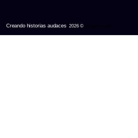
Creando historias audaces
2026 ©
Imagine Apps