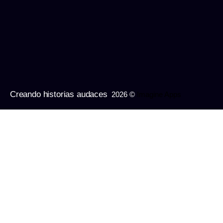
Creando historias audaces
2026 ©
Imagine Apps