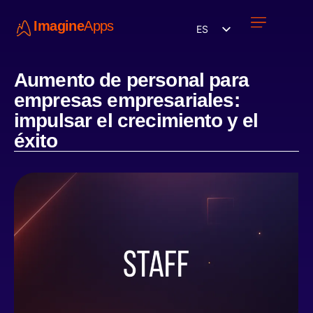
Imagine
Apps
ES
Únete a nosotros
Aumento de personal para
empresas empresariales:
impulsar el crecimiento y el
éxito