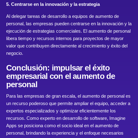
5. Centrarse en la innovación y la estrategia
Al delegar tareas de desarrollo a equipos de aumento de
personal, las empresas pueden centrarse en la innovación y la
ejecución de estrategias comerciales. El aumento de personal
libera tiempo y recursos internos para proyectos de mayor
valor que contribuyen directamente al crecimiento y éxito del
negocio.
Conclusión: impulsar el éxito
empresarial con el aumento de
personal
Para las empresas de gran escala, el aumento de personal es
un recurso poderoso que permite ampliar el equipo, acceder a
expertos especializados y optimizar eficientemente los
recursos. Como experto en desarrollo de software, Imagine
Apps se posiciona como el socio ideal en el aumento de
personal, brindando la experiencia y el enfoque necesarios