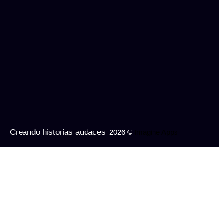
Creando historias audaces
2026 ©
Imagine Apps