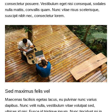
consectetur posuere. Vestibulum eget nisi consequat, sodales
nulla mattis, convallis quam. Nunc vitae risus scelerisque,
suscipit nibh nec, consectetur lorem.
Sed maximus felis vel
Maecenas facilisis egetas lacus, eu pulvinar nunc varius
dapibus. Nunc velit nulla, vestibulum vitae volutpat sed,
ultrices id nisi. Fusce id tristique ipsum. Nunc tincidunt mi in