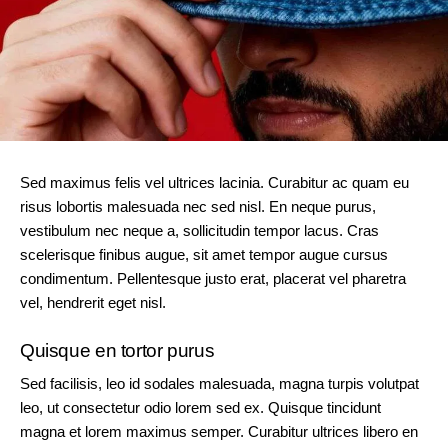
Sed maximus felis vel ultrices lacinia. Curabitur ac quam eu
risus lobortis malesuada nec sed nisl. En neque purus,
vestibulum nec neque a, sollicitudin tempor lacus. Cras
scelerisque finibus augue, sit amet tempor augue cursus
condimentum. Pellentesque justo erat, placerat vel pharetra
vel, hendrerit eget nisl.
Quisque en tortor purus
Sed facilisis, leo id sodales malesuada, magna turpis volutpat
leo, ut consectetur odio lorem sed ex. Quisque tincidunt
magna et lorem maximus semper. Curabitur ultrices libero en