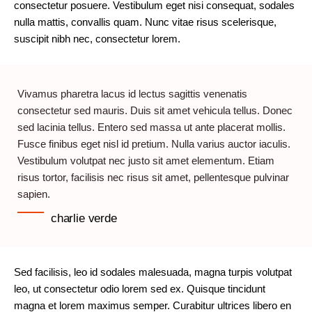
consectetur posuere. Vestibulum eget nisi consequat, sodales
nulla mattis, convallis quam. Nunc vitae risus scelerisque,
suscipit nibh nec, consectetur lorem.
Vivamus pharetra lacus id lectus sagittis venenatis
consectetur sed mauris. Duis sit amet vehicula tellus. Donec
sed lacinia tellus. Entero sed massa ut ante placerat mollis.
Fusce finibus eget nisl id pretium. Nulla varius auctor iaculis.
Vestibulum volutpat nec justo sit amet elementum. Etiam
risus tortor, facilisis nec risus sit amet, pellentesque pulvinar
sapien.
charlie verde
Sed facilisis, leo id sodales malesuada, magna turpis volutpat
leo, ut consectetur odio lorem sed ex. Quisque tincidunt
magna et lorem maximus semper. Curabitur ultrices libero en