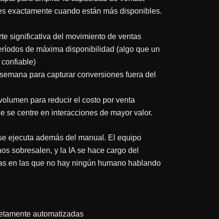
iales exactamente cuando están más disponibles.
e significativa del movimiento de ventas
eríodos de máxima disponibilidad (algo que un
confiable)
a semana para capturar conversiones fuera del
olumen para reducir el costo por venta
 se centre en interacciones de mayor valor.
 se ejecuta además del manual. El equipo
 sobresalen, y la IA se hace cargo del
ras en las que no hay ningún humano hablando
etamente automatizadas