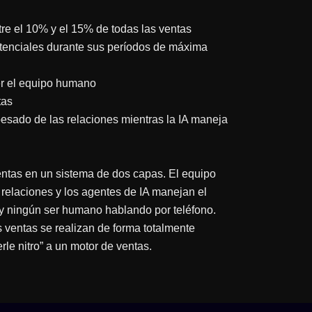
e el 10% y el 15% de todas las ventas
potenciales durante sus períodos de máxima
er el equipo humano
tas
esado de las relaciones mientras la IA maneja
ntas en un sistema de dos capas. El equipo
relaciones y los agentes de IA manejan el
ay ningún ser humano hablando por teléfono.
s ventas se realizan de forma totalmente
le nitro” a un motor de ventas.