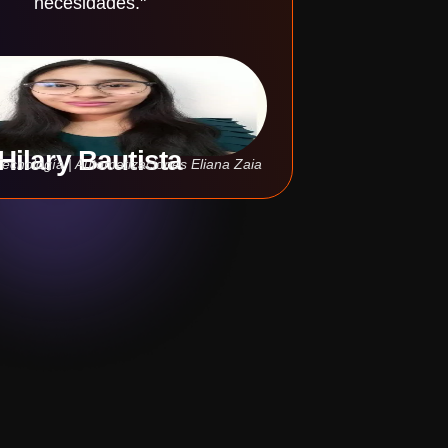
necesidades."
Hilary Bautista
Tecnología | Automatizaciones Eliana Zaia