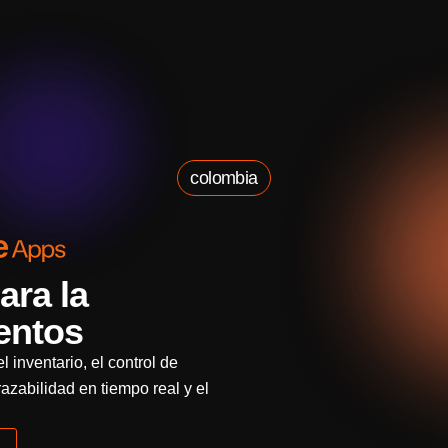
colombia
ara la
mentos
 inventario, el control de
razabilidad en tiempo real y el