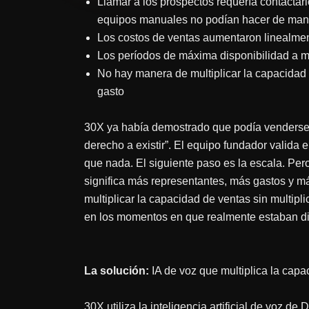
Llamar a los prospectos requería contacta
equipos manuales no podían hacer de mane
Los costos de ventas aumentaron linealmen
Los períodos de máxima disponibilidad a m
No hay manera de multiplicar la capacidad 
gasto
30X ya había demostrado que podía venderse.
derecho a existir”. El equipo fundador valid
que nada. El siguiente paso es la escala. Per
significa más representantes, más gastos y 
multiplicar la capacidad de ventas sin multiplic
en los momentos en que realmente estaban di
La solución:
IA de voz que multiplica la cap
30X utiliza la inteligencia artificial de voz d