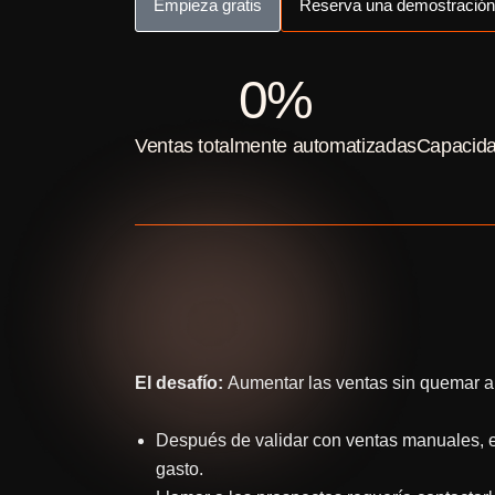
Empieza gratis
Reserva una demostración
0
%
Ventas totalmente automatizadas
Capacida
El desafío:
Aumentar las ventas sin quemar a
Después de validar con ventas manuales, e
gasto.