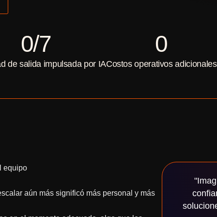
0
/7
0
d de salida impulsada por IA
Costos operativos adicionales
l equipo
"Imag
confi
scalar aún más significó más personal y más
solucion