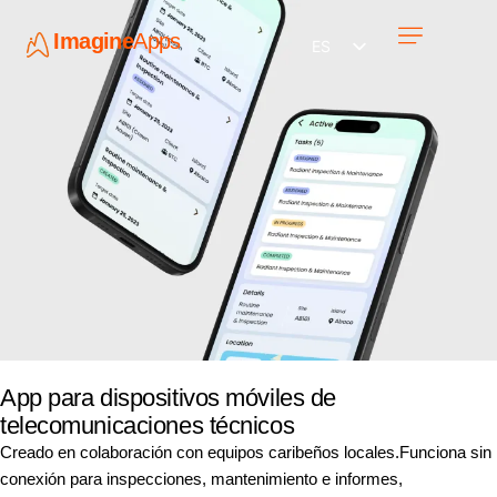
Imagine
Apps
ES
Únete a nosotros
App para dispositivos móviles de
telecomunicaciones técnicos
Creado en colaboración con equipos caribeños locales.Funciona sin
conexión para inspecciones, mantenimiento e informes,