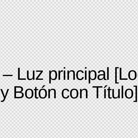
 Luz principal [L
y Botón con Título]