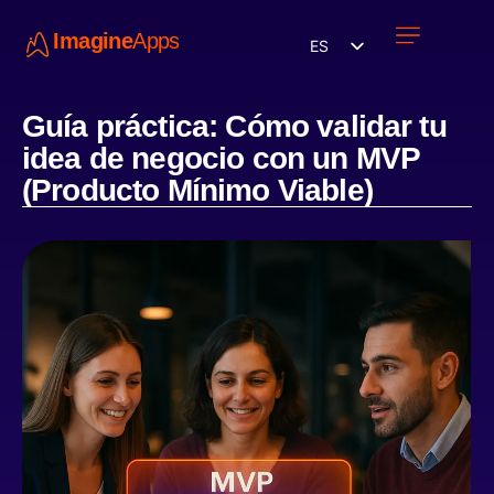
Imagine
Apps
ES
Únete a nosotros
Guía práctica: Cómo validar tu
idea de negocio con un MVP
(Producto Mínimo Viable)