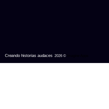
Creando historias audaces
2026 ©
Imagine Apps