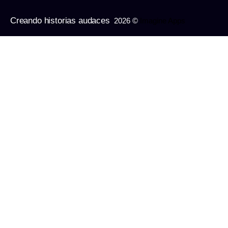
Creando historias audaces
2026 ©
Imagine Apps