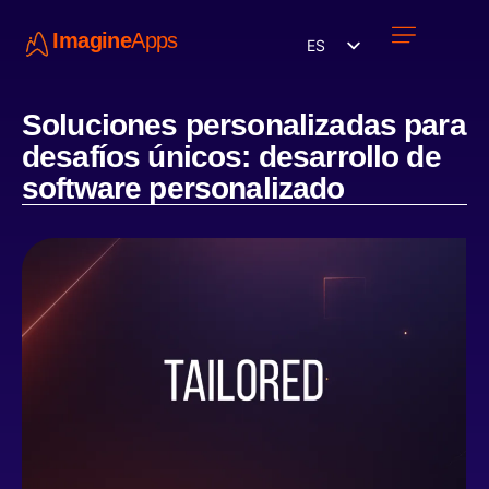
Imagine
Apps
ES
Únete a nosotros
Soluciones personalizadas para
desafíos únicos: desarrollo de
software personalizado