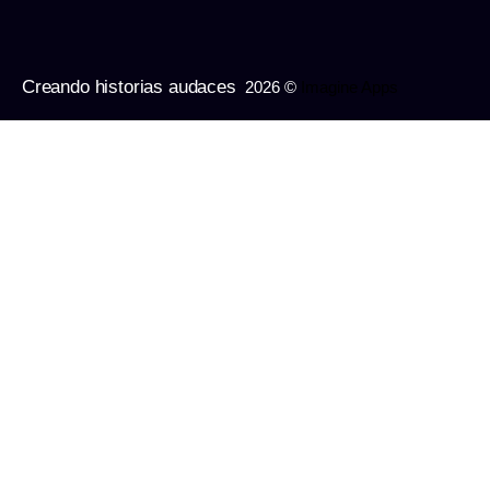
Creando historias audaces
2026 ©
Imagine Apps