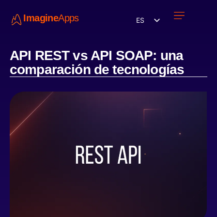
Imagine
Apps
ES
Únete a nosotros
API REST vs API SOAP: una
comparación de tecnologías