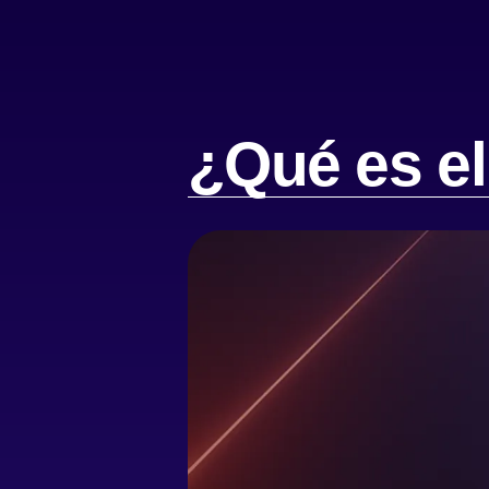
¿Qué es e