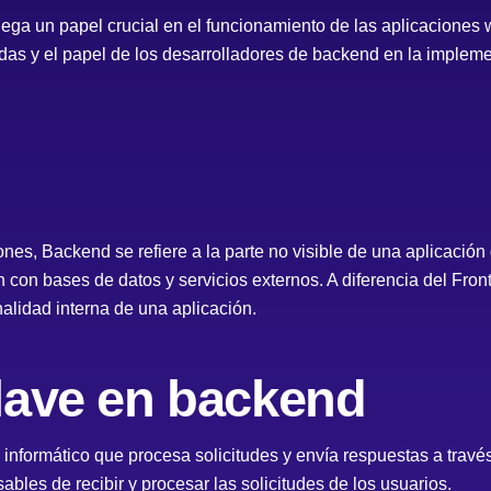
ga un papel crucial en el funcionamiento de las aplicaciones
das y el papel de los desarrolladores de backend en la impleme
nes, Backend se refiere a la parte no visible de una aplicación
 con bases de datos y servicios externos. A diferencia del Front
nalidad interna de una aplicación.
lave en backend
 informático que procesa solicitudes y envía respuestas a travé
bles de recibir y procesar las solicitudes de los usuarios.