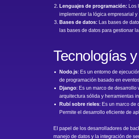
Lenguajes de programación:
Los l
implementar la lógica empresarial y
Bases de datos:
Las bases de datos
las bases de datos para gestionar la
Tecnologías 
Nodo.js
: Es un entorno de ejecució
de programación basado en eventos y
Django
: Es un marco de desarrollo
arquitectura sólida y herramientas i
Rubí sobre rieles
: Es un marco de 
Permite el desarrollo eficiente de a
El papel de los desarrolladores de bac
manejo de datos y la integración de se