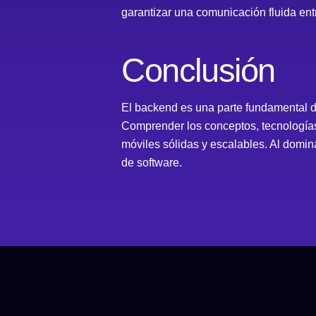
garantizar una comunicación fluida entr
Conclusión
El backend es una parte fundamental del
Comprender los conceptos, tecnologías
móviles sólidas y escalables. Al domin
de software.