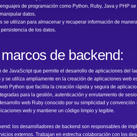
enguajes de programación como Python, Ruby, Java y PHP se ut
 manipular datos.
 se utilizan para almacenar y recuperar información de manera 
 persistencia de los datos.
y marcos de backend:
n de JavaScript que permite el desarrollo de aplicaciones del l
 se utiliza ampliamente en la creación de aplicaciones web es
 web Python que facilita la creación rápida y segura de aplica
ntegradas para la gestión, autenticación y enrutamiento de sesi
desarrollo web Ruby conocido por su simplicidad y convención 
plicaciones web y mantiene un código limpio y legible.
kend: los desarrolladores de backend son responsables de impl
rvicios externos. Trabajan en estrecha colaboración con los de