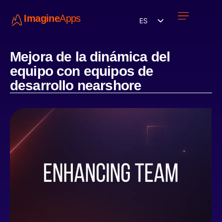
Imagine
Apps
ES
Únete a nosotros
Mejora de la dinámica del
equipo con equipos de
desarrollo nearshore