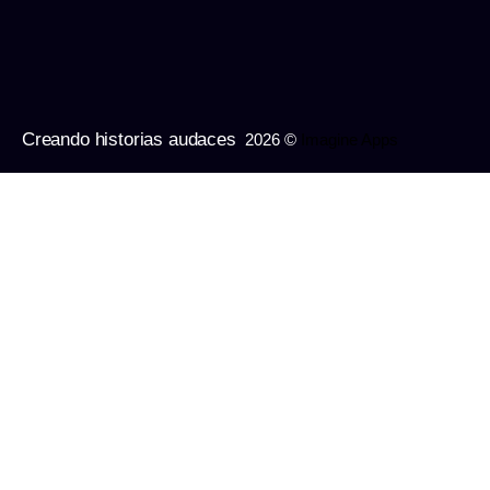
Creando historias audaces
2026 ©
Imagine Apps