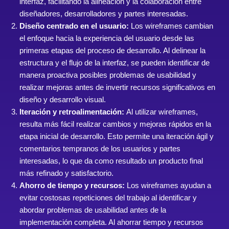
interfaz, facilitando la alineación y la colaboración entre
diseñadores, desarrolladores y partes interesadas.
Diseño centrado en el usuario:
Los wireframes cambian
el enfoque hacia la experiencia del usuario desde las
primeras etapas del proceso de desarrollo. Al delinear la
estructura y el flujo de la interfaz, se pueden identificar de
manera proactiva posibles problemas de usabilidad y
realizar mejoras antes de invertir recursos significativos en
diseño y desarrollo visual.
Iteración y retroalimentación:
Al utilizar wireframes,
resulta más fácil realizar cambios y mejoras rápidos en la
etapa inicial de desarrollo. Esto permite una iteración ágil y
comentarios tempranos de los usuarios y partes
interesadas, lo que da como resultado un producto final
más refinado y satisfactorio.
Ahorro de tiempo y recursos:
Los wireframes ayudan a
evitar costosas repeticiones del trabajo al identificar y
abordar problemas de usabilidad antes de la
implementación completa. Al ahorrar tiempo y recursos