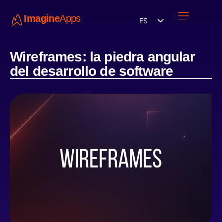
Imagine
Apps
ES
Únete a nosotros
Wireframes: la piedra angular
del desarrollo de software