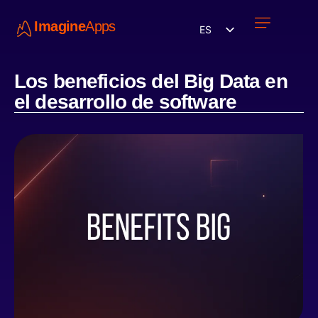
Imagine
Apps
ES
Únete a nosotros
Los beneficios del Big Data en
el desarrollo de software