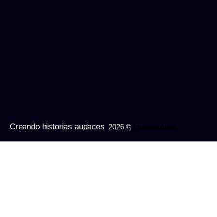
Creando historias audaces
2026 ©
Imagine Apps