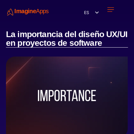
Imagine
Apps
ES
Únete a nosotros
La importancia del diseño UX/UI
en proyectos de software