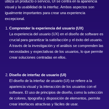
utiliza un producto o servicio, UI se centra en la apariencia
visual y la usabilidad de la interfaz. Ambos aspectos son
igualmente importantes para crear una experiencia
excepcional.
Comprender la experiencia del usuario (UX)
La experiencia del usuario (UX) en el diseño de software es
crucial para garantizar la satisfacción y el éxito del usuario.
A través de la investigación y el análisis se comprenden las
necesidades y expectativas de los usuarios, lo que permite
crear soluciones centradas en ellos.
Diseño de interfaz de usuario (UI)
El diseño de la interfaz de usuario (UI) se refiere a la
apariencia visual y la interacción de los usuarios con el
software. El uso de principios de diseño, como la selección
de colores, tipografía y disposición de elementos, permite
crear interfaces atractivas y fáciles de usar.