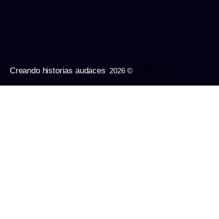
Creando historias audaces
2026 ©
Imagine Apps