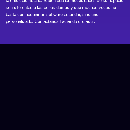
talento colombiano. Saben que las necesidades de su negocio
son diferentes a las de los demás y que muchas veces no
basta con adquirir un software estándar, sino uno
personalizado. Contáctanos haciendo clic
aquí.