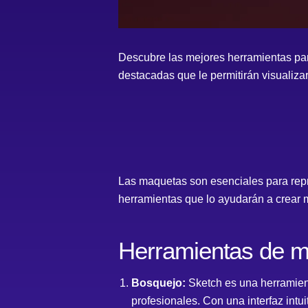
Descubre las mejores herramientas para
destacadas que le permitirán visualizar
Las maquetas son esenciales para repr
herramientas que lo ayudarán a crear m
Herramientas de m
Bosquejo:
Sketch es una herramient
profesionales. Con una interfaz intu