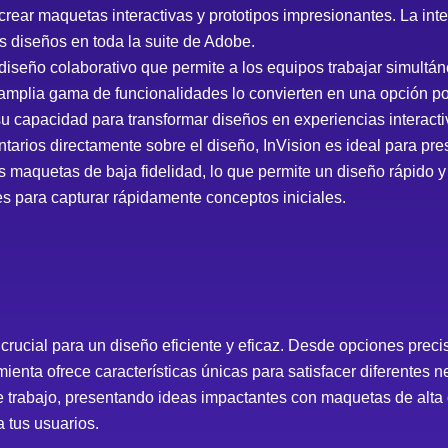
ear maquetas interactivas y prototipos impresionantes. La int
us diseños en toda la suite de Adobe.
iseño colaborativo que permite a los equipos trabajar simultá
amplia gama de funcionalidades lo convierten en una opción po
u capacidad para transformar diseños en experiencias interacti
ntarios directamente sobre el diseño, InVision es ideal para pr
 maquetas de baja fidelidad, lo que permite un diseño rápido y
es para capturar rápidamente conceptos iniciales.
crucial para un diseño eficiente y eficaz. Desde opciones prec
enta ofrece características únicas para satisfacer diferentes 
de trabajo, presentando ideas impactantes con maquetas de alta
 tus usuarios.