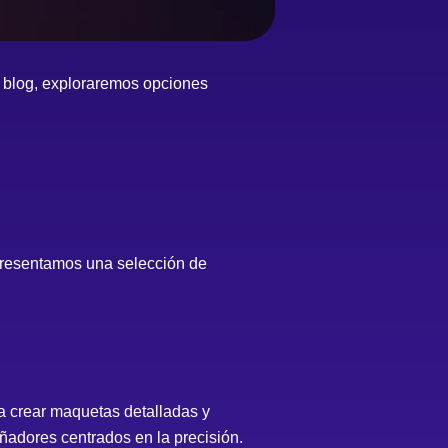
e blog, exploraremos opciones
 presentamos una selección de
a crear maquetas detalladas y
eñadores centrados en la precisión.