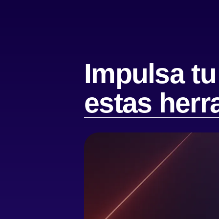
Impulsa tu
estas her