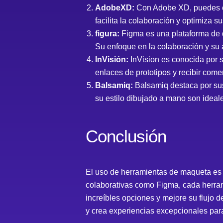
AdobeXD:
Con Adobe XD, puedes cr
facilita la colaboración y optimiza s
figura:
Figma es una plataforma de d
Su enfoque en la colaboración y su 
InVisión:
InVision es conocida por s
enlaces de prototipos y recibir come
Balsamiq:
Balsamiq destaca por sus
su estilo dibujado a mano son ideal
Conclusión
El uso de herramientas de maqueta es 
colaborativas como Figma, cada herrami
increíbles opciones y mejore su flujo 
y crea experiencias excepcionales para