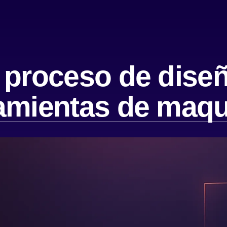
 proceso de dise
ramientas de maq