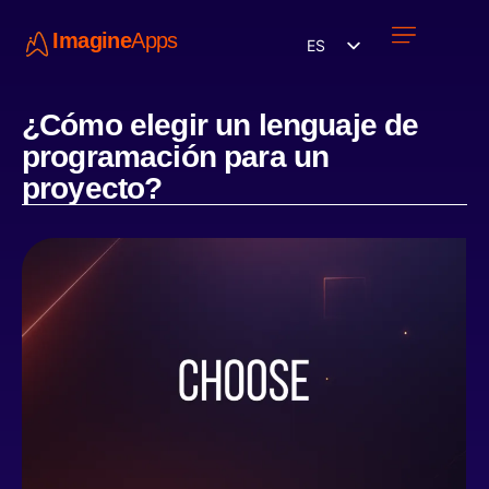
Imagine
Apps
ES
Únete a nosotros
¿Cómo elegir un lenguaje de
programación para un
proyecto?