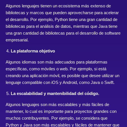
Algunos lenguajes tienen un ecosistema más extenso de
bibliotecas y marcos que pueden aprovecharse para acelerar
el desarrollo. Por ejemplo, Python tiene una gran cantidad de
bibliotecas para el análisis de datos, mientras que Java tiene
una gran cantidad de bibliotecas para el desarrollo de software
empresarial.
La plataforma objetivo
Algunos idiomas son más adecuados para plataformas
específicas, como móviles o web. Por ejemplo, si está
creando una aplicación móvil, es posible que desee utilizar un
lenguaje compatible con iOS y Android, como Java o Swift.
La escalabilidad y mantenibilidad del código.
Algunos lenguajes son más escalables y más fáciles de
mantener, lo cual es importante para proyectos grandes con
muchos contribuyentes. Por ejemplo, se considera que
Python y Java son más escalables y fáciles de mantener que