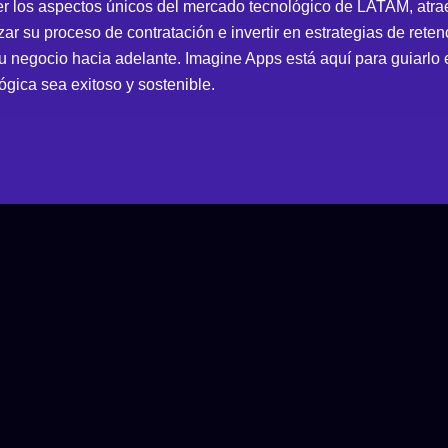
der los aspectos únicos del mercado tecnológico de LATAM, atr
ar su proceso de contratación e invertir en estrategias de rete
su negocio hacia adelante. Imagine Apps está aquí para guiarlo
ógica sea exitoso y sostenible.