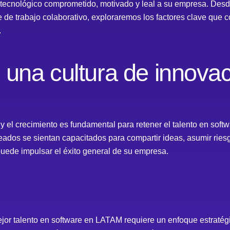
 tecnológico comprometido, motivado y leal a su empresa. Desd
de trabajo colaborativo, exploraremos los factores clave que co
.
una cultura de innovac
y el crecimiento es fundamental para retener el talento en sof
dos se sientan capacitados para compartir ideas, asumir riesg
ede impulsar el éxito general de su empresa.
mejor talento en software en LATAM requiere un enfoque estraté