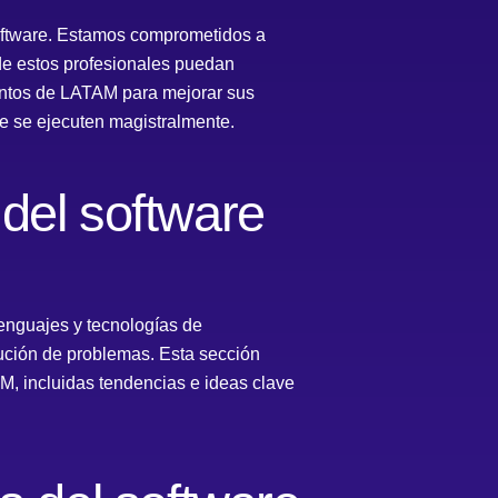
oftware. Estamos comprometidos a
de estos profesionales puedan
lentos de LATAM para mejorar sus
e se ejecuten magistralmente.
del software
enguajes y tecnologías de
ución de problemas. Esta sección
M, incluidas tendencias e ideas clave