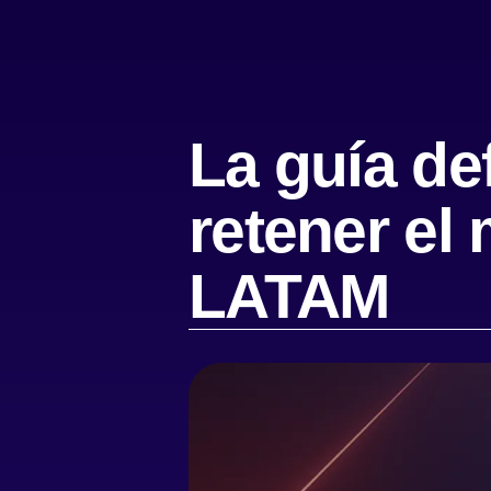
La guía def
retener el
LATAM