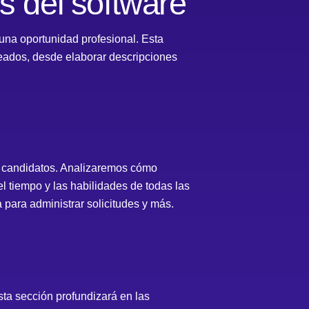
s del software
una oportunidad profesional. Esta
leados, desde elaborar descripciones
s candidatos. Analizaremos cómo
el tiempo y las habilidades de todas las
a para administrar solicitudes y más.
sta sección profundizará en las