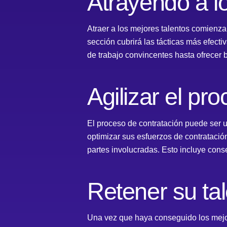
Atrayendo a l
Atraer a los mejores talentos comienz
sección cubrirá las tácticas más efec
de trabajo convincentes hasta ofrecer b
Agilizar el pr
El proceso de contratación puede ser 
optimizar sus esfuerzos de contratación
partes involucradas. Esto incluye conse
Retener su ta
Una vez que haya conseguido los mejore