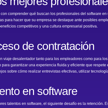
os mejores profesionale
a con comprender qué buscan los profesionales del software en 
tivas para hacer que su empresa se destaque ante posibles emp
eneficios competitivos y una cultura empresarial positiva.
oceso de contratación
un viaje desalentador tanto para los empleadores como para lo
 para garantizar una experiencia fluida y eficiente que respete 
jos sobre cómo realizar entrevistas efectivas, utilizar tecnologí
lento en software
s talentos en software, el siguiente desafío es la retención. E