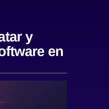
atar y
software en