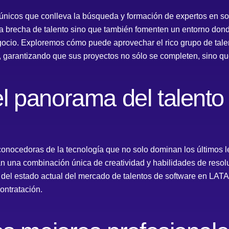
únicos que conlleva la búsqueda y formación de expertos en s
 la brecha de talento sino que también fomenten un entorno don
 negocio. Exploremos cómo puede aprovechar el rico grupo de ta
, garantizando que sus proyectos no sólo se completen, sino qu
 panorama del talento 
onocedoras de la tecnología que no solo dominan los últimos l
n una combinación única de creatividad y habilidades de resol
 del estado actual del mercado de talentos de software en LATA
ontratación.