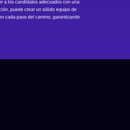
aer a los candidatos adecuados con una
nción, puede crear un sólido equipo de
 en cada paso del camino, garantizando