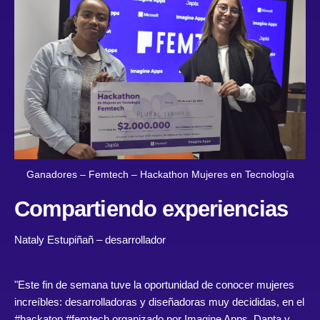
Ganadores – Femtech – Hackathon Mujeres en Tecnología
Compartiendo experiencias
Nataly Estupiñañ
– desarrollador
"Este fin de semana tuve la oportunidad de conocer mujeres
increíbles: desarrolladoras y diseñadoras muy decididas, en el
#hackaton #femtech organizado por Imagine Apps, Dapta y