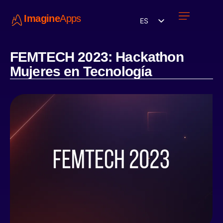
Imagine
Apps
ES
Únete a nosotros
FEMTECH 2023: Hackathon
Mujeres en Tecnología