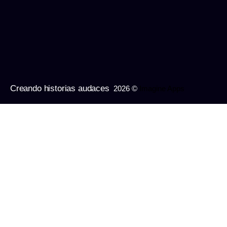
Creando historias audaces
2026 ©
Imagine Apps