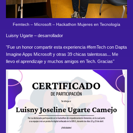
Femtech – Microsoft – Hackathon Mujeres en Tecnología
Luisny Ugarte
– desarrollador
"Fue un honor compartir esta experiencia #femTech con Dapta
Imagine Apps Microsoft y otras 39 chicas talentosas... Me
llevo el aprendizaje y muchos amigos en Tech. Gracias"