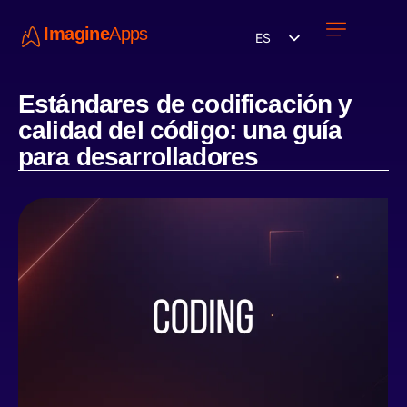
Imagine
Apps
ES
Únete a nosotros
Estándares de codificación y
calidad del código: una guía
para desarrolladores