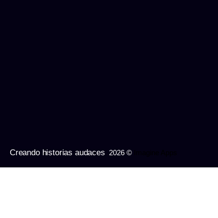
Creando historias audaces
2026 ©
Imagine Apps