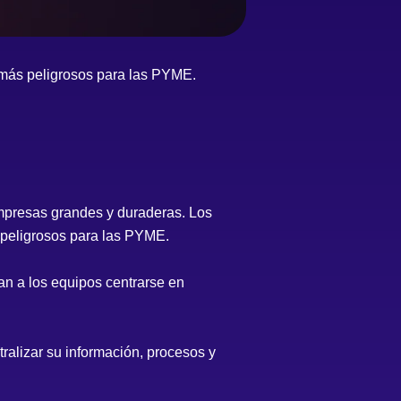
 más peligrosos para las PYME.
mpresas grandes y duraderas. Los
 peligrosos para las PYME.
an a los equipos centrarse en
alizar su información, procesos y