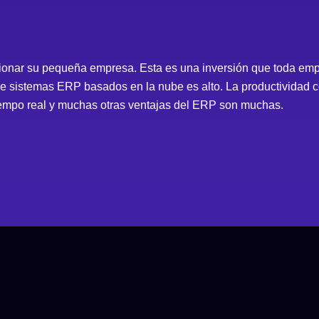
tionar su pequeña empresa. Esta es una inversión que toda empr
e sistemas ERP basados ​​en la nube es alto. La productividad c
tiempo real y muchas otras ventajas del ERP son muchas.