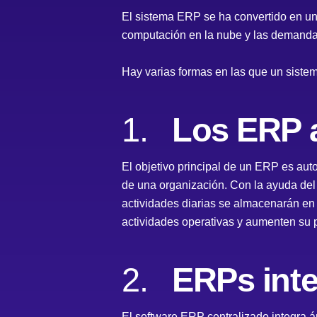
El sistema ERP se ha convertido en un
computación en la nube y las demanda
Hay varias formas en las que un sis
1.
Los ERP a
El objetivo principal de un ERP es aut
de una organización. Con la ayuda del
actividades diarias se almacenarán en
actividades operativas y aumenten su 
2.
ERPs inte
El software ERP centralizado integra á