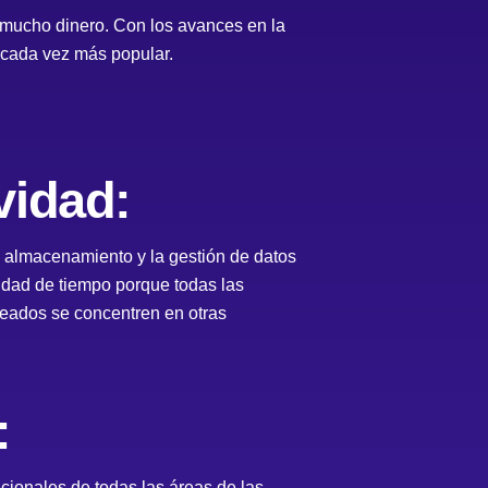
 mucho dinero. Con los avances en la
 cada vez más popular.
vidad:
el almacenamiento y la gestión de datos
idad de tiempo porque todas las
leados se concentren en otras
:
cionales de todas las áreas de las