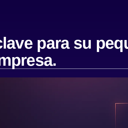
lave para su peq
mpresa.