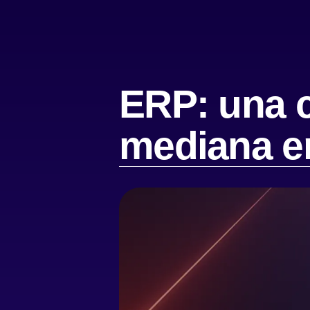
ERP: una c
mediana e