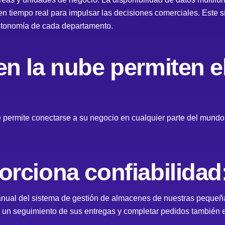
en tiempo real para impulsar las decisiones comerciales. Este s
autonomía de cada departamento.
n la nube permiten el
e permite conectarse a su negocio en cualquier parte del mundo
rciona confiabilidad
ual del sistema de gestión de almacenes de nuestras pequeñ
un seguimiento de sus entregas y completar pedidos también es d