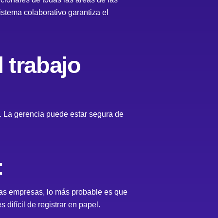
istema colaborativo garantiza el
 trabajo
. La gerencia puede estar segura de
:
as empresas, lo más probable es que
ifícil de registrar en papel.