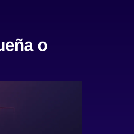
ueña o