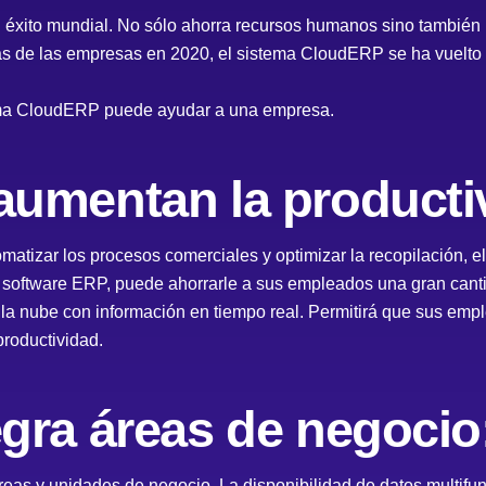
 éxito mundial. No sólo ahorra recursos humanos sino también
s de las empresas en 2020, el sistema CloudERP se ha vuelto
tema CloudERP puede ayudar a una empresa.
umentan la producti
omatizar los procesos comerciales y optimizar la recopilación, 
 software ERP, puede ahorrarle a sus empleados una gran cant
 la nube con información en tiempo real. Permitirá que sus emp
productividad.
gra áreas de negocio
reas y unidades de negocio. La disponibilidad de datos multifun