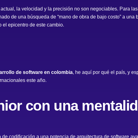
actual, la velocidad y la precisión no son negociables. Para l
onado de una búsqueda de “mano de obra de bajo costo” a una b
 el epicentro de este cambio.
rrollo de software en colombia
, he aquí por qué el país, y e
rnacionales este año.
enior con una mentali
de codificación a una potencia de arquitectura de software avan