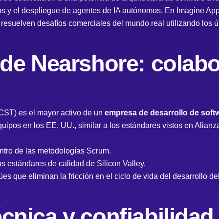
os y el despliegue de agentes de IA autónomos. En Imagine App
esuelven desafíos comerciales del mundo real utilizando los ú
a de Nearshore: colab
CST) es el mayor activo de un
empresa de desarrollo de soft
quipos en los EE. UU., similar a los estándares vistos en
Alianza
ntro de las metodologías Scrum.
los estándares de calidad de Silicon Valley.
s que eliminan la fricción en el ciclo de vida del desarrollo de
cnica y confiabilidad