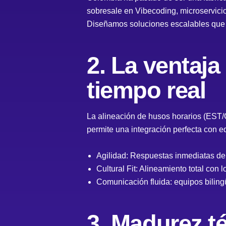
sobresale en Vibecoding, microservici
Diseñamos soluciones escalables que r
2. La ventaj
tiempo real
La alineación de husos horarios (EST/
permite una integración perfecta con e
Agilidad: Respuestas inmediatas de
Cultural Fit: Alineamiento total con 
Comunicación fluida: equipos bilingüe
3. Madurez té