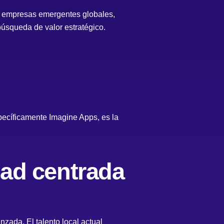
as empresas emergentes globales,
úsqueda de valor estratégico.
specíficamente Imagine Apps, es la
dad centrada
zada. El talento local actual