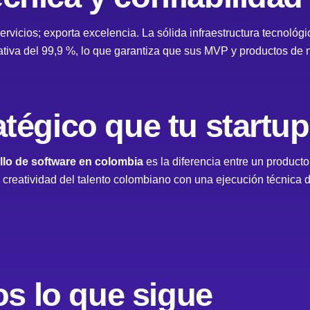
rvicios; exporta excelencia. La sólida infraestructura tecnoló
rativa del 99,9 %, lo que garantiza que sus MVP y productos de 
atégico que tu startu
lo de software en colombia
es la diferencia entre un product
creatividad del talento colombiano con una ejecución técnica d
s lo que sigue