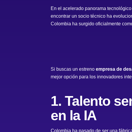
En el acelerado panorama tecnológico 
encontrar un socio técnico ha evoluci
Colombia ha surgido oficialmente como
Si buscas un estreno
empresa de desa
mejor opción para los innovadores inte
1. Talento s
en la IA
Colombia ha pasado de ser una fábrica 