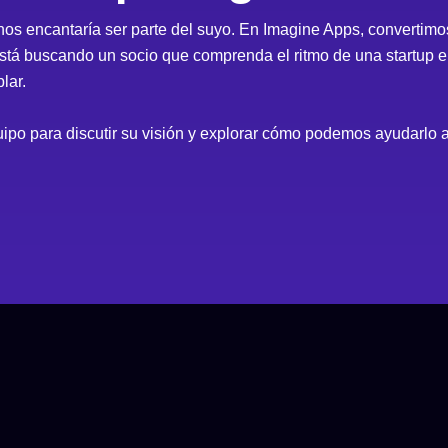
y nos encantaría ser parte del suyo. En Imagine Apps, convertimo
está buscando un socio que comprenda el ritmo de una startup en
lar.
uipo
para discutir su visión y explorar cómo podemos ayudarlo a 