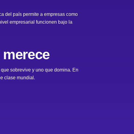
gica del país permite a empresas como
nivel empresarial funcionen bajo la
p merece
o que sobrevive y uno que domina. En
e clase mundial.