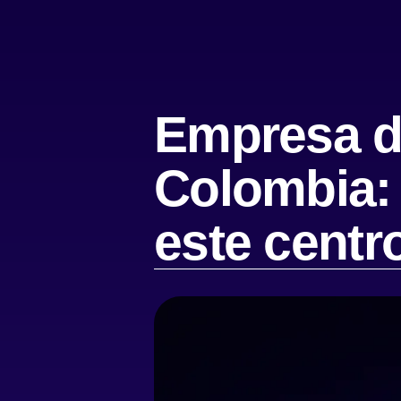
Empresa de
Colombia: 
este centr