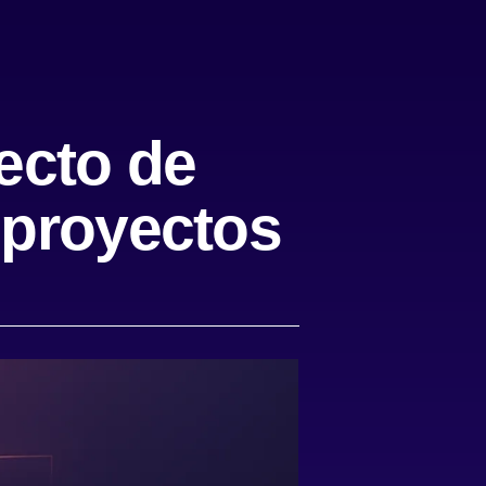
tecto de
e proyectos