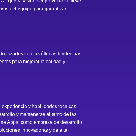
ar que la visión del proyecto se lleve
bros del equipo para garantizar
tualizados con las últimas tendencias
ntes para mejorar la calidad y
, experiencia y habilidades técnicas
sarrollo y mantenerse al tanto de las
magine Apps, como empresa de desarrollo
soluciones innovadoras y de alta