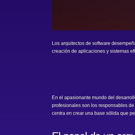
Los arquitectos de software desempeñan
creación de aplicaciones y sistemas efi
En el apasionante mundo del desarrollo
profesionales son los responsables de d
centra en crear una base sólida que per