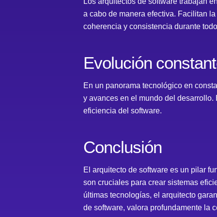
Los arquitectos de software trabajan en
a cabo de manera efectiva. Facilitan l
coherencia y consistencia durante todo
Evolución constan
En un panorama tecnológico en constan
y avances en el mundo del desarrollo. 
eficiencia del software.
Conclusión
El arquitecto de software es un pilar f
son cruciales para crear sistemas efici
últimas tecnologías, el arquitecto gar
de software, valora profundamente la co