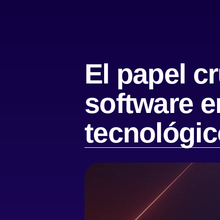
El papel c
software e
tecnológi