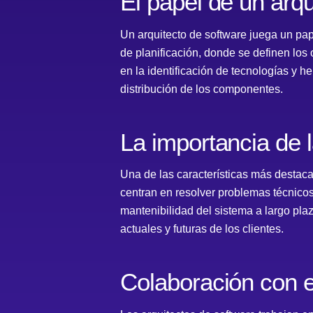
El papel de un arqu
Un arquitecto de software juega un pap
de planificación, donde se definen los 
en la identificación de tecnologías y h
distribución de los componentes.
La importancia de l
Una de las características más destacad
centran en resolver problemas técnicos
mantenibilidad del sistema a largo pla
actuales y futuras de los clientes.
Colaboración con e