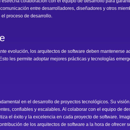
 estrecha colaboración con el equipo de desarrollo para garantiz
a comunicación entre desarrolladores, diseñadores y otros miem
 el proceso de desarrollo.
te
te evolución, los arquitectos de software deben mantenerse ac
Esto les permite adoptar mejores prácticas y tecnologías emerge
undamental en el desarrollo de proyectos tecnológicos. Su visión
entes, confiables y escalables. Al colaborar con el equipo de de
antiza el éxito y la excelencia en cada proyecto de software. I
ntribución de los arquitectos de software a la hora de ofrecer 