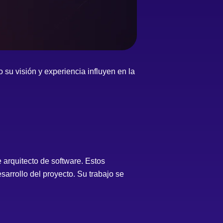
su visión y experiencia influyen en la
 arquitecto de software. Estos
sarrollo del proyecto. Su trabajo se