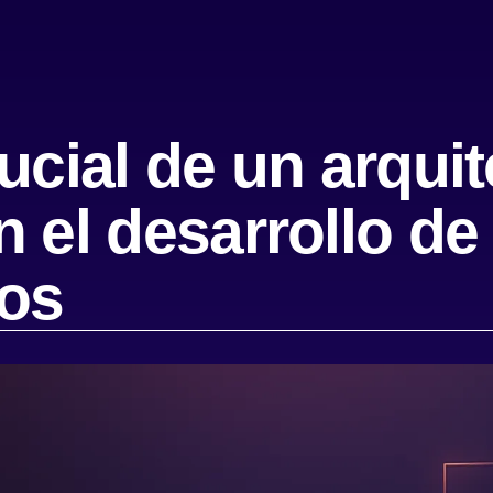
rucial de un arqui
n el desarrollo d
cos