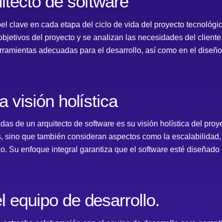
itecto de software
el clave en cada etapa del ciclo de vida del proyecto tecnológi
objetivos del proyecto y se analizan las necesidades del cliente.
erramientas adecuadas para el desarrollo, así como en el diseño 
a visión holística
as de un arquitecto de software es su visión holística del proy
, sino que también consideran aspectos como la escalabilidad, l
zo. Su enfoque integral garantiza que el software esté diseñado
l equipo de desarrollo.