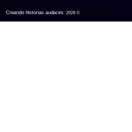
Creando historias audaces
2026 ©
Imagine Apps