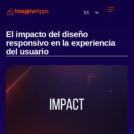
Imagine
Apps
ES
Únete a nosotros
El impacto del diseño
responsivo en la experiencia
del usuario