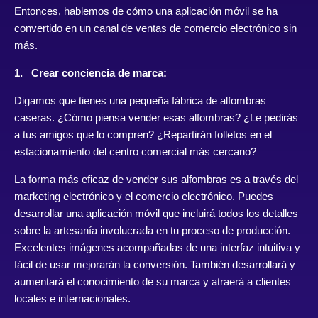
Entonces, hablemos de cómo una aplicación móvil se ha
convertido en un canal de ventas de comercio electrónico sin
más.
1. Crear conciencia de marca:
Digamos que tienes una pequeña fábrica de alfombras
caseras. ¿Cómo piensa vender esas alfombras? ¿Le pedirás
a tus amigos que lo compren? ¿Repartirán folletos en el
estacionamiento del centro comercial más cercano?
La forma más eficaz de vender sus alfombras es a través del
marketing electrónico y el comercio electrónico. Puedes
desarrollar una aplicación móvil que incluirá todos los detalles
sobre la artesanía involucrada en tu proceso de producción.
Excelentes imágenes acompañadas de una interfaz intuitiva y
fácil de usar mejorarán la conversión. También desarrollará y
aumentará el conocimiento de su marca y atraerá a clientes
locales e internacionales.