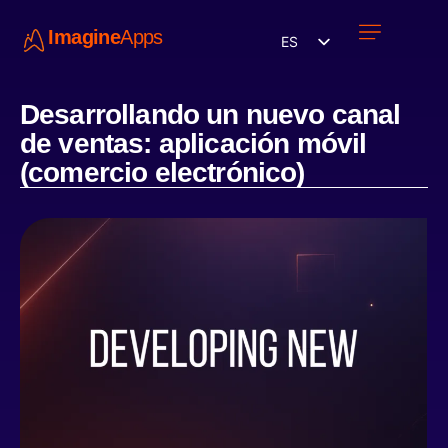
Imagine
Apps
ES
Únete a nosotros
Desarrollando un nuevo canal
de ventas: aplicación móvil
(comercio electrónico)