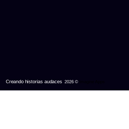
Creando historias audaces
2026 ©
Imagine Apps