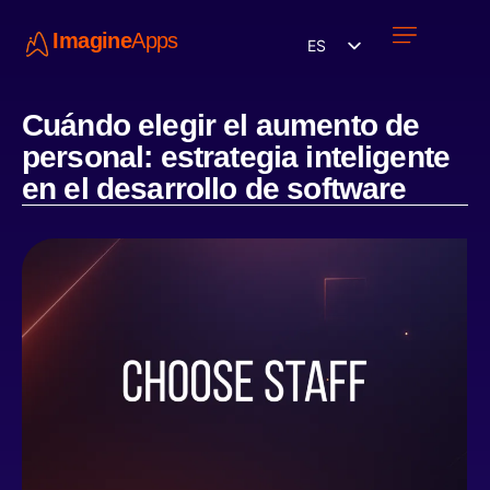
Imagine
Apps
ES
Únete a nosotros
Cuándo elegir el aumento de
personal: estrategia inteligente
en el desarrollo de software