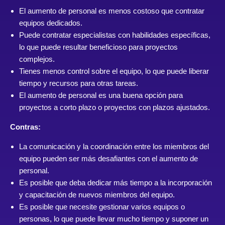
El aumento de personal es menos costoso que contratar
equipos dedicados.
Puede contratar especialistas con habilidades específicas,
lo que puede resultar beneficioso para proyectos
complejos.
Tienes menos control sobre el equipo, lo que puede liberar
tiempo y recursos para otras tareas.
El aumento de personal es una buena opción para
proyectos a corto plazo o proyectos con plazos ajustados.
Contras:
La comunicación y la coordinación entre los miembros del
equipo pueden ser más desafiantes con el aumento de
personal.
Es posible que deba dedicar más tiempo a la incorporación
y capacitación de nuevos miembros del equipo.
Es posible que necesite gestionar varios equipos o
personas, lo que puede llevar mucho tiempo y suponer un