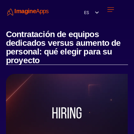
Imagine
Apps
ES
Únete a nosotros
Contratación de equipos
dedicados versus aumento de
personal: qué elegir para su
proyecto