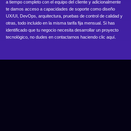
a tiempo completo con el equipo del cliente y adicionalmente
te damos acceso a capacidades de soporte como diseño
UX/UI, DevOps, arquitectura, pruebas de control de calidad y
otras, todo incluido en la misma tarifa fija mensual. Si has
identificado que tu negocio necesita desarrollar un proyecto
tecnológico, no dudes en contactarnos haciendo clic aquí.