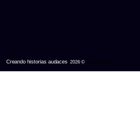
Creando historias audaces
2026 ©
Imagine Apps