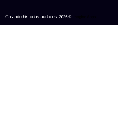
Creando historias audaces
2026 ©
Imagine Apps