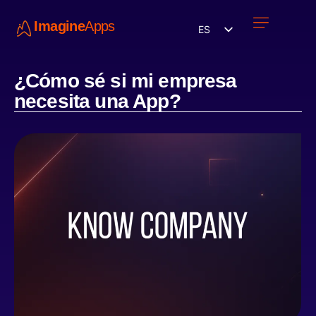
Imagine
Apps
ES
Únete a nosotros
¿Cómo sé si mi empresa
necesita una App?