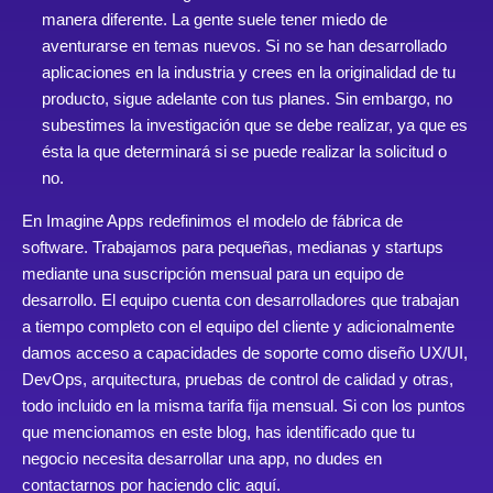
manera diferente. La gente suele tener miedo de
aventurarse en temas nuevos. Si no se han desarrollado
aplicaciones en la industria y crees en la originalidad de tu
producto, sigue adelante con tus planes. Sin embargo, no
subestimes la investigación que se debe realizar, ya que es
ésta la que determinará si se puede realizar la solicitud o
no.
En Imagine Apps redefinimos el modelo de fábrica de
software. Trabajamos para pequeñas, medianas y startups
mediante una suscripción mensual para un equipo de
desarrollo. El equipo cuenta con desarrolladores que trabajan
a tiempo completo con el equipo del cliente y adicionalmente
damos acceso a capacidades de soporte como diseño UX/UI,
DevOps, arquitectura, pruebas de control de calidad y otras,
todo incluido en la misma tarifa fija mensual. Si con los puntos
que mencionamos en este blog, has identificado que tu
negocio necesita desarrollar una app, no dudes en
contactarnos por
haciendo clic aquí
.