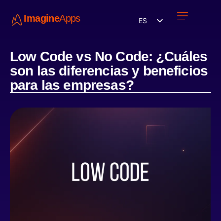
Imagine
Apps
ES
Únete a nosotros
Low Code vs No Code: ¿Cuáles
son las diferencias y beneficios
para las empresas?