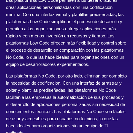
Las plataformas Low Code permiten a los desarrolladores
crear aplicaciones personalizadas con una codificación
mínima. Con una interfaz visual y plantillas prediseñadas, las
plataformas Low Code simplifican el proceso de desarrollo y
permiten a las organizaciones entregar aplicaciones más
rápido y con menos inversión en recursos y tiempo. Las
plataformas Low Code ofrecen más flexibilidad y control sobre
el proceso de desarrollo en comparación con las plataformas
No Code, lo que las hace ideales para organizaciones con un
equipo de desarrolladores experimentados.
Las plataformas No Code, por otro lado, eliminan por completo
la necesidad de codificación. Con una interfaz de arrastrar y
soltar y plantillas prediseñadas, las plataformas No Code
facilitan a las empresas la automatización de sus procesos y
el desarrollo de aplicaciones personalizadas sin necesidad de
conocimientos técnicos. Las plataformas No Code son fáciles
de usar y accesibles para usuarios no técnicos, lo que las
hace ideales para organizaciones sin un equipo de TI
dedicado.